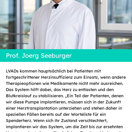
Prof. Joerg Seeburger
LVADs kommen hauptsächlich bei Patienten mit
fortgeschrittener Herzinsuffizienz zum Einsatz, wenn andere
Therapieoptionen wie Medikamente nicht mehr ausreichen.
Das System hilft dabei, das Herz zu entlasten und den
Blutkreislauf zu stabilisieren. „Ein Teil der Patienten, denen
wir diese Pumpe implantieren, müssen sich in der Zukunft
einer Herztransplantation unterziehen und stehen daher in
speziellen Fällen bereits auf der Warteliste für ein
Spenderherz. Wenn sich ihr Zustand verschlechtert,
implantieren wir das System, um die Zeit bis zur ersehnten