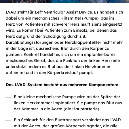
LVAD steht für Left Ventricular Assist Device. Es handelt sich
dabei um ein mechanisches Hilfsmittel (Pumpe), das ins
Herz von Patienten mit schwerer Herzinsuffizienz eingesetzt
wird. Es kommt bei Patienten zum Einsatz, bei denen das
Herz aufgrund der Schädigung durch z.B.
Durchblutungsstörungen oder Herzklappenfehler nicht mehr
in der Lage ist, ausreichend Blut durch den Körper zu
pumpen. Konkret handelt es sich um ein implantierbares
mechanisches Gerät, das die Funktion der linken Herzseite
unterstützt, indem es Blut aus der linken Herzkammer
aufnimmt und in den Körperkreislauf pumpt.
Das LVAD-System besteht aus mehreren Komponenten:
Eine kleine mechanische Pumpe wird an der Spitze der
linken Herzkammer implantiert. Sie pumpt das Blut aus
der Kammer in die Aorta (die Hauptarterie)
Ein Schlauch für den Bluttransport verbindet das LVAD
mit der Aorta, der großen Körperschlagader, die alle