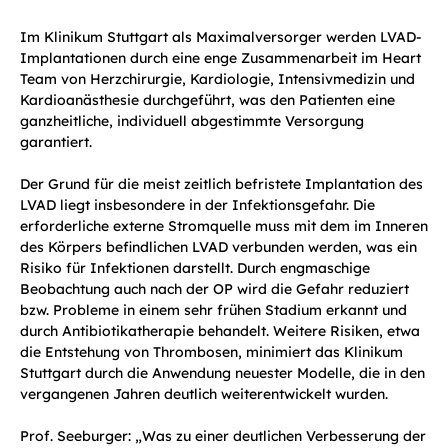
Im Klinikum Stuttgart als Maximalversorger werden LVAD-
Implantationen durch eine enge Zusammenarbeit im Heart
Team von Herzchirurgie, Kardiologie, Intensivmedizin und
Kardioanästhesie durchgeführt, was den Patienten eine
ganzheitliche, individuell abgestimmte Versorgung
garantiert.
Der Grund für die meist zeitlich befristete Implantation des
LVAD liegt insbesondere in der Infektionsgefahr. Die
erforderliche externe Stromquelle muss mit dem im Inneren
des Körpers befindlichen LVAD verbunden werden, was ein
Risiko für Infektionen darstellt. Durch engmaschige
Beobachtung auch nach der OP wird die Gefahr reduziert
bzw. Probleme in einem sehr frühen Stadium erkannt und
durch Antibiotikatherapie behandelt. Weitere Risiken, etwa
die Entstehung von Thrombosen, minimiert das Klinikum
Stuttgart durch die Anwendung neuester Modelle, die in den
vergangenen Jahren deutlich weiterentwickelt wurden.
Prof. Seeburger: „Was zu einer deutlichen Verbesserung der