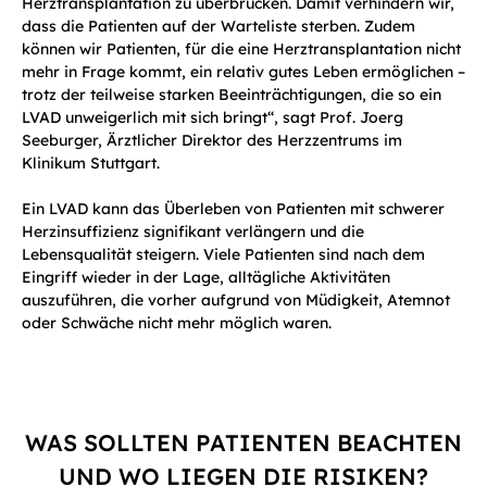
Herztransplantation zu überbrücken. Damit verhindern wir,
dass die Patienten auf der Warteliste sterben. Zudem
können wir Patienten, für die eine Herztransplantation nicht
mehr in Frage kommt, ein relativ gutes Leben ermöglichen –
trotz der teilweise starken Beeinträchtigungen, die so ein
LVAD unweigerlich mit sich bringt“, sagt Prof. Joerg
Seeburger, Ärztlicher Direktor des Herzzentrums im
Klinikum Stuttgart.
Ein LVAD kann das Überleben von Patienten mit schwerer
Herzinsuffizienz signifikant verlängern und die
Lebensqualität steigern. Viele Patienten sind nach dem
Eingriff wieder in der Lage, alltägliche Aktivitäten
auszuführen, die vorher aufgrund von Müdigkeit, Atemnot
oder Schwäche nicht mehr möglich waren.
WAS SOLLTEN PATIENTEN BEACHTEN
UND WO LIEGEN DIE RISIKEN?