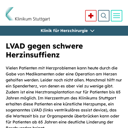
Klinik für Herzchirurgie
Direkt zum Inhalt
LVAD gegen schwere
Herzinsuffienz
Vielen Patienten mit Herzproblemen kann heute durch die
Gabe von Medikamenten oder eine Operation am Herzen
geholfen werden. Leider noch nicht allen. Manchmal hilft nur
ein Spenderherz, von denen es aber viel zu wenige gibt.
Zudem ist eine Herztransplantation nur für Patienten bis 65
Jahren möglich. Im Herzzentrum des Klinikums Stuttgart
erhalten diese Patienten eine künstliche Herzpumpe, ein
sogenanntes LVAD (links ventrikuläres assist device), das
die Wartezeit bis zur Organspende überbrücken kann oder
für Patienten ab 65 Jahren eine deutliche Linderung der