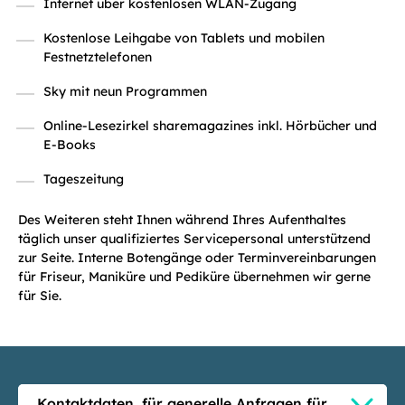
Internet über kostenlosen WLAN-Zugang
Kostenlose Leihgabe von Tablets und mobilen
Festnetztelefonen
Sky mit neun Programmen
Online-Lesezirkel sharemagazines inkl. Hörbücher und
E-Books
Tageszeitung
Des Weiteren steht Ihnen während Ihres Aufenthaltes
täglich unser qualifiziertes Servicepersonal unterstützend
zur Seite. Interne Botengänge oder Terminvereinbarungen
für Friseur, Maniküre und Pediküre übernehmen wir gerne
für Sie.
Kontaktdaten, für generelle Anfragen für