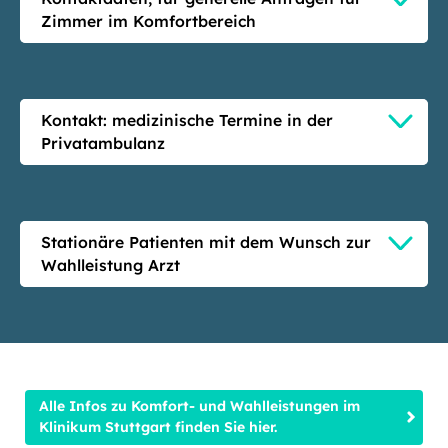
Zimmer im Komfortbereich
Kontakt: medizinische Termine in der
Privatambulanz
Stationäre Patienten mit dem Wunsch zur
Wahlleistung Arzt
Alle Infos zu Komfort- und Wahlleistungen im
Klinikum Stuttgart finden Sie hier.