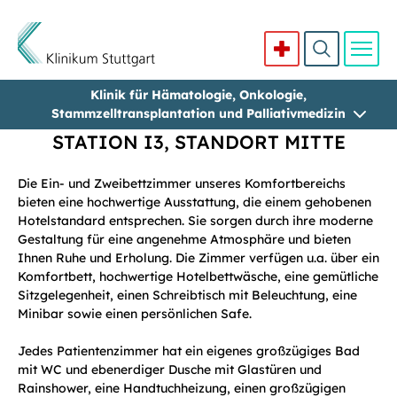
Klinik für Hämatologie, Onkologie,
Direkt zum Inhalt
Stammzelltransplantation und Palliativmedizin
STATION I3, STANDORT MITTE
Die Ein- und Zweibettzimmer unseres Komfortbereichs
bieten eine hochwertige Ausstattung, die einem gehobenen
Hotelstandard entsprechen. Sie sorgen durch ihre moderne
Gestaltung für eine angenehme Atmosphäre und bieten
Ihnen Ruhe und Erholung. Die Zimmer verfügen u.a. über ein
Komfortbett, hochwertige Hotelbettwäsche, eine gemütliche
Sitzgelegenheit, einen Schreibtisch mit Beleuchtung, eine
Minibar sowie einen persönlichen Safe.
Jedes Patientenzimmer hat ein eigenes großzügiges Bad
mit WC und ebenerdiger Dusche mit Glastüren und
Rainshower, eine Handtuchheizung, einen großzügigen