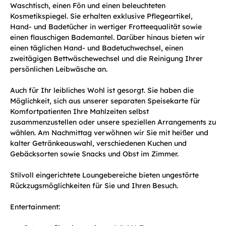
Waschtisch, einen Fön und einen beleuchteten
Kosmetikspiegel. Sie erhalten exklusive Pflegeartikel,
Hand- und Badetücher in wertiger Frotteequalität sowie
einen flauschigen Bademantel. Darüber hinaus bieten wir
einen täglichen Hand- und Badetuchwechsel, einen
zweitägigen Bettwäschewechsel und die Reinigung Ihrer
persönlichen Leibwäsche an.
Auch für Ihr leibliches Wohl ist gesorgt. Sie haben die
Möglichkeit, sich aus unserer separaten Speisekarte für
Komfortpatienten Ihre Mahlzeiten selbst
zusammenzustellen oder unsere speziellen Arrangements zu
wählen. Am Nachmittag verwöhnen wir Sie mit heißer und
kalter Getränkeauswahl, verschiedenen Kuchen und
Gebäcksorten sowie Snacks und Obst im Zimmer.
Stilvoll eingerichtete Loungebereiche bieten ungestörte
Rückzugsmöglichkeiten für Sie und Ihren Besuch.
Entertainment: