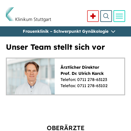
Frauenklinik – Schwerpunkt Gynäkologie
Direkt zum Inhalt
Unser Team stellt sich vor
Ärztlicher Direktor
Prof. Dr. Ulrich Karck
Telefon: 0711 278-63123
Telefax: 0711 278-63102
OBERÄRZTE