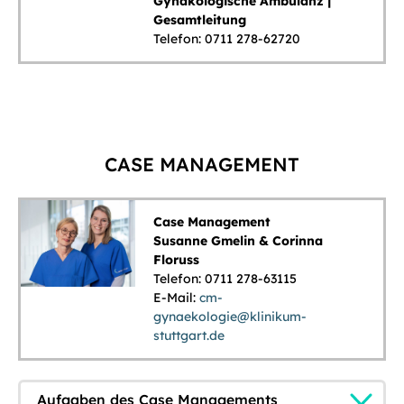
Gynäkologische Ambulanz |
Gesamtleitung
Telefon: 0711 278-62720
CASE MANAGEMENT
Case Management
Susanne Gmelin & Corinna
Floruss
Telefon: 0711 278-63115
E-Mail:
cm-
gynaekologie@klinikum-
stuttgart.de
Aufgaben des Case Managements