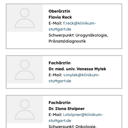
Oberärztin
Flavia Reck
E-Mail:
f.reck@klinikum-
stuttgart.de
Schwerpunkt: Urogynäkologie,
Pränataldiagnostik
Fachärztin
Dr. med. univ. Vanessa Mylek
E-Mail:
v.mylek@klinikum-
stuttgart.de
Fachärztin
Dr. Ilona Stolpner
E-Mail:
i.stolpner@klinikum-
stuttgart.de
Schwerpunkt: Onkologie,