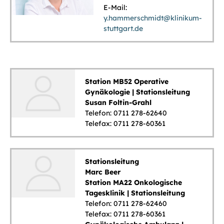
E-Mail:
y.hammerschmidt@klinikum-
stuttgart.de
Station MB52 Operative
Gynäkologie | Stationsleitung
Susan Foltin-Grahl
Telefon: 0711 278-62640
Telefax: 0711 278-60361
Stationsleitung
Marc Beer
Station MA22 Onkologische
Tagesklinik | Stationsleitung
Telefon: 0711 278-62460
Telefax: 0711 278-60361