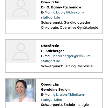
Oberärztin
Dr. O. Babiy-Pachomow
E-Mail:
o.babiy@klinikum-
stuttgart.de
Schwerpunkt: Gynäkologische
Onkologie, Operative Gynäkologie
Oberärztin
H. Salzberger
E-Mail:
h.salzberger@klinikum-
stuttgart.de
Schwerpunkt: Leitung Dysplasie
Oberärztin
Geraldine Brulon
E-Mail:
g.brulon@klinikum-
stuttgart.deo
Schwerpunkt: Endokrinologie,