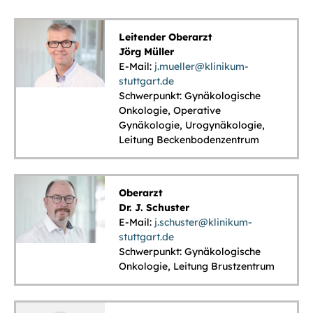
Leitender Oberarzt
Jörg Müller
E-Mail:
j.mueller@klinikum-
stuttgart.de
Schwerpunkt: Gynäkologische
Onkologie, Operative
Gynäkologie, Urogynäkologie,
Leitung Beckenbodenzentrum
Oberarzt
Dr. J. Schuster
E-Mail:
j.schuster@klinikum-
stuttgart.de
Schwerpunkt: Gynäkologische
Onkologie, Leitung Brustzentrum