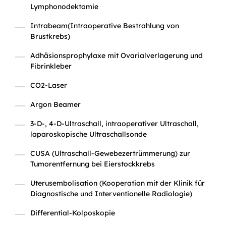
Lymphonodektomie
Intrabeam(Intraoperative Bestrahlung von
Brustkrebs)
Adhäsionsprophylaxe mit Ovarialverlagerung und
Fibrinkleber
CO2-Laser
Argon Beamer
3-D-, 4-D-Ultraschall, intraoperativer Ultraschall,
laparoskopische Ultraschallsonde
CUSA (Ultraschall-Gewebezertrümmerung) zur
Tumorentfernung bei Eierstockkrebs
Uterusembolisation (Kooperation mit der Klinik für
Diagnostische und Interventionelle Radiologie)
Differential-Kolposkopie