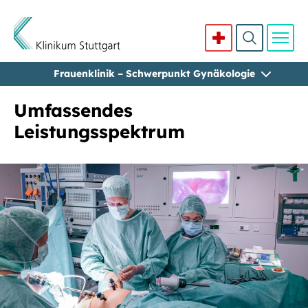
Frauenklinik – Schwerpunkt Gynäkologie
Direkt zum Inhalt
Umfassendes
Leistungsspektrum