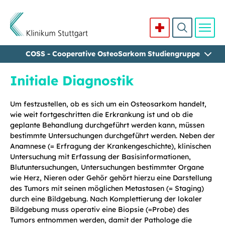
COSS - Cooperative OsteoSarkom Studiengruppe
Direkt zum Inhalt
Initiale Diagnostik
Um festzustellen, ob es sich um ein Osteosarkom handelt,
wie weit fortgeschritten die Erkrankung ist und ob die
geplante Behandlung durchgeführt werden kann, müssen
bestimmte Untersuchungen durchgeführt werden. Neben der
Anamnese (= Erfragung der Krankengeschichte), klinischen
Untersuchung mit Erfassung der Basisinformationen,
Blutuntersuchungen, Untersuchungen bestimmter Organe
wie Herz, Nieren oder Gehör gehört hierzu eine Darstellung
des Tumors mit seinen möglichen Metastasen (= Staging)
durch eine Bildgebung. Nach Komplettierung der lokaler
Bildgebung muss operativ eine Biopsie (=Probe) des
Tumors entnommen werden, damit der Pathologe die