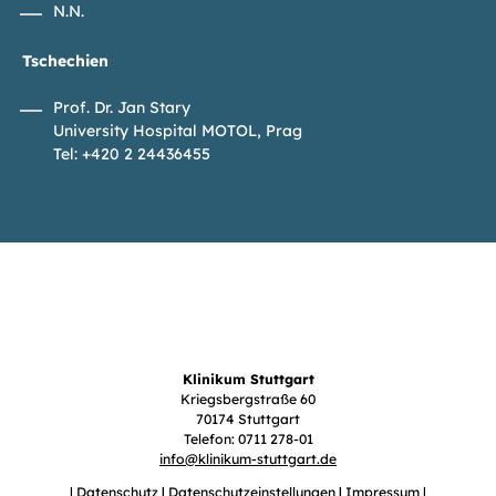
N.N.
Tschechien
Prof. Dr. Jan Stary
University Hospital MOTOL, Prag
Tel: +420 2 24436455
Klinikum Stuttgart
Kriegsbergstraße 60
70174 Stuttgart
Telefon: 0711 278-01
info
@
klinikum-stuttgart.de
Datenschutz
Datenschutzeinstellungen
Impressum