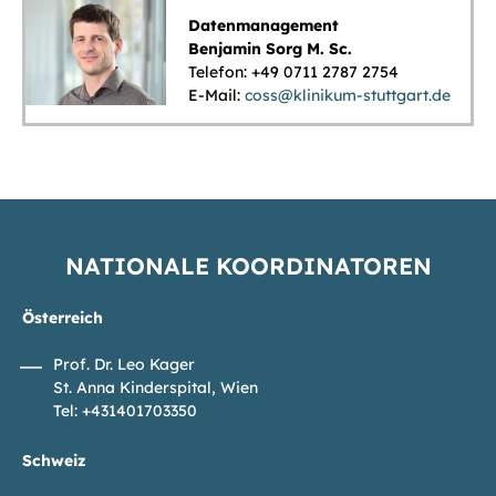
Datenmanagement
Benjamin Sorg M. Sc.
Telefon: +49 0711 2787 2754
E-Mail:
coss@klinikum-stuttgart.de
NATIONALE KOORDINATOREN
Österreich
Prof. Dr. Leo Kager
St. Anna Kinderspital, Wien
Tel: +431401703350
Schweiz