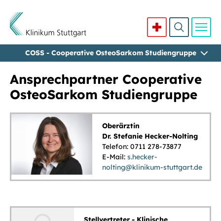
COSS - Cooperative OsteoSarkom Studiengruppe
Direkt zum Inhalt
Ansprechpartner Cooperative
OsteoSarkom Studiengruppe
Oberärztin
Dr. Stefanie Hecker-Nolting
Telefon: 0711 278-73877
E-Mail:
s.hecker-
nolting@klinikum-stuttgart.de
Stellvertreter - Klinische