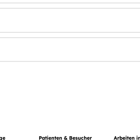
ege
Patienten & Besucher
Arbeiten 