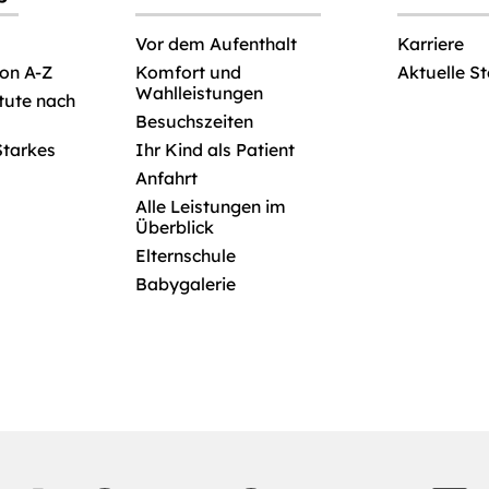
Vor dem Aufenthalt
Karriere
von A-Z
Komfort und
Aktuelle S
Wahlleistungen
itute nach
Besuchszeiten
Starkes
Ihr Kind als Patient
Anfahrt
Alle Leistungen im
Überblick
Elternschule
Babygalerie