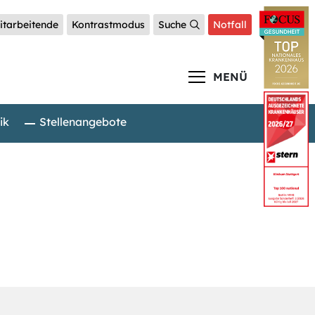
itarbeitende
Kontrastmodus
Suche
Notfall
MENÜ
ik
Stellenangebote