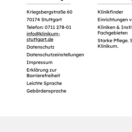
Klinikfinder
Kriegsbergstraße 60
Einrichtungen 
70174 Stuttgart
Kliniken & Inst
Telefon: 0711 278-01
Fachgebieten
info
@
klinikum-
stuttgart.de
Starke Pflege. 
Klinikum.
Datenschutz
Datenschutzeinstellungen
Impressum
Erklärung zur
Barrierefreiheit
Leichte Sprache
Gebärdensprache