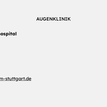
AUGENKLINIK
ospital
um-stuttgart.de