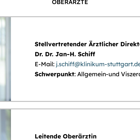
OBERÄRZTE
Stellvertretender Ärztlicher Direk
Dr. Dr. Jan-H. Schiff
E-Mail:
j.schiff@klinikum-stuttgart.d
Schwerpunkt
: Allgemein-und Viszer
Leitende Oberärztin