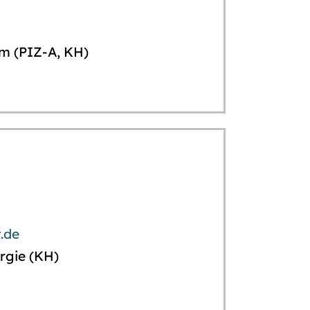
m (PIZ-A, KH)
.de
rgie (KH)