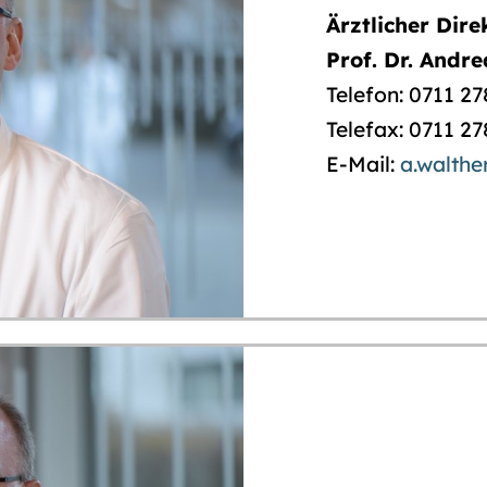
Ärztlicher Dire
Prof. Dr. Andr
Telefon: 0711 2
Telefax: 0711 2
E-Mail:
a.walthe