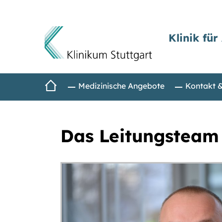
Klinik für
Direkt zum Inhalt
Startseite
Medizinische Angebote
Kontakt 
Das Leitungsteam d