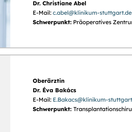
Dr. Christiane Abel
E-Mail:
c.abel@klinikum-stuttgart.de
Schwerpunkt:
Präoperatives Zentru
Oberärztin
Dr. Éva Bakács
E-Mail:
E.Bakacs@klinikum-stuttgart
Schwerpunkt:
Transplantationschiru