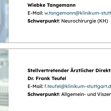
Wiebke Tangemann
E-Mail:
w.tangemann@klinikum-stutt
Schwerpunkt
: Neurochirurgie (KH)
Stellvertretender Ärztlicher Direk
Dr. Frank Teufel
E-Mail:
f.teufel@klinikum-stuttgart.
Schwerpunkt
: Allgemein- und Visze