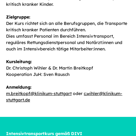
kritisch kranker Kinder.
Zielgruppe:
Der Kurs richtet sich an alle Berufsgruppen, die Transporte
kritisch kranker Patienten durchführen.
Dies umfasst Personal im Bereich Intensivtransport,
reguläres Rettungsdienstpersonal und Notärzt:innen und
auch im Intensivbereich tätige Mitarbeiter:innen.
Kursleitung:
Dr. Christoph Wihler & Dr. Martin Breitkopf
Kooperation JuH: Sven Rausch
Anmeldung:
m.breitkopf
@
klinikum-stuttgart
oder
c.wihler
@
klinikum-
stuttgart.de
Intensivtransportkurs gemäß DIVI