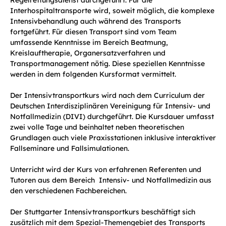
Regelrettungsdienst durchgeführt. Für die
Interhospitaltransporte wird, soweit möglich, die komplexe
Intensivbehandlung auch während des Transports
fortgeführt. Für diesen Transport sind vom Team
umfassende Kenntnisse im Bereich Beatmung,
Kreislauftherapie, Organersatzverfahren und
Transportmanagement nötig. Diese speziellen Kenntnisse
werden in dem folgenden Kursformat vermittelt.
Der Intensivtransportkurs wird nach dem Curriculum der
Deutschen Interdisziplinären Vereinigung für Intensiv- und
Notfallmedizin (DIVI) durchgeführt. Die Kursdauer umfasst
zwei volle Tage und beinhaltet neben theoretischen
Grundlagen auch viele Praxisstationen inklusive interaktiver
Fallseminare und Fallsimulationen.
Unterricht wird der Kurs von erfahrenen Referenten und
Tutoren aus dem Bereich Intensiv- und Notfallmedizin aus
den verschiedenen Fachbereichen.
Der Stuttgarter Intensivtransportkurs beschäftigt sich
zusätzlich mit dem Spezial-Themengebiet des Transports