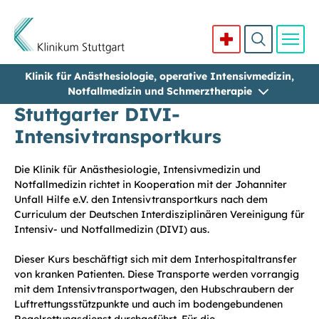
Klinik für Anästhesiologie, operative Intensivmedizin,
Direkt zum Inhalt
Notfallmedizin und Schmerztherapie
Stuttgarter DIVI-
Intensivtransportkurs
Die Klinik für Anästhesiologie, Intensivmedizin und
Notfallmedizin richtet in Kooperation mit der Johanniter
Unfall Hilfe e.V. den Intensivtransportkurs nach dem
Curriculum der Deutschen Interdisziplinären Vereinigung für
Intensiv- und Notfallmedizin (DIVI) aus.
Dieser Kurs beschäftigt sich mit dem Interhospitaltransfer
von kranken Patienten. Diese Transporte werden vorrangig
mit dem Intensivtransportwagen, den Hubschraubern der
Luftrettungsstützpunkte und auch im bodengebundenen