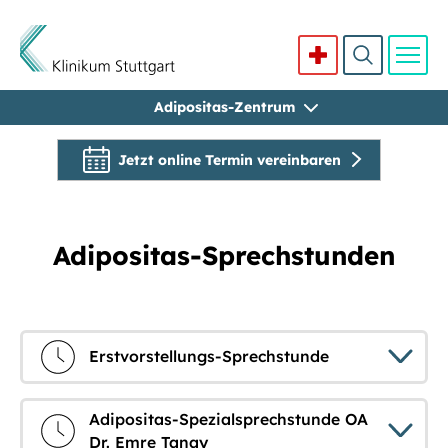
Adipositas-Zentrum
Direkt zum Inhalt
Jetzt online Termin vereinbaren
Adipositas-Sprechstunden
Erstvorstellungs-Sprechstunde
Adipositas-Spezialsprechstunde OA
Dr. Emre Tanay