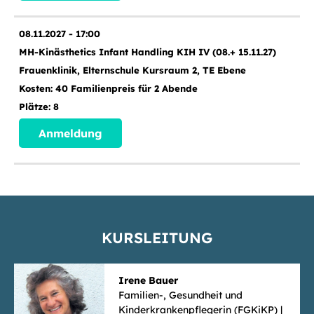
08.11.2027 - 17:00
MH-Kinästhetics Infant Handling KIH IV (08.+ 15.11.27)
Frauenklinik, Elternschule Kursraum 2, TE Ebene
40 Familienpreis für 2 Abende
8
Anmeldung
KURSLEITUNG
Irene Bauer
Familien-, Gesundheit und
Kinderkrankenpflegerin (FGKiKP) |