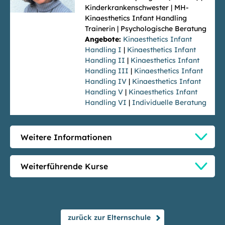
Kinderkrankenschwester | MH-
Kinaesthetics Infant Handling
Trainerin | Psychologische Beratung
Angebote:
Kinaesthetics Infant
Handling I
|
Kinaesthetics Infant
Handling II
|
Kinaesthetics Infant
Handling III
|
Kinaesthetics Infant
Handling IV
|
Kinaesthetics Infant
Handling V
|
Kinaesthetics Infant
Handling VI
|
Individuelle Beratung
Weitere Informationen
Weiterführende Kurse
zurück zur Elternschule