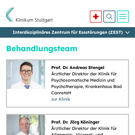
Interdisziplinäres Zentrum für Essstörungen (ZEST)
Direkt zum Inhalt
Behandlungsteam
Prof. Dr. Andreas Stengel
Ärztlicher Direktor der Klinik für
Psychosomatische Medizin und
Psychotherapie, Krankenhaus Bad
Cannstatt
zur Klinik
Prof. Dr. Jörg Köninger
Ärztlicher Direktor der Klinik für
Allgemein-, Viszeral- und