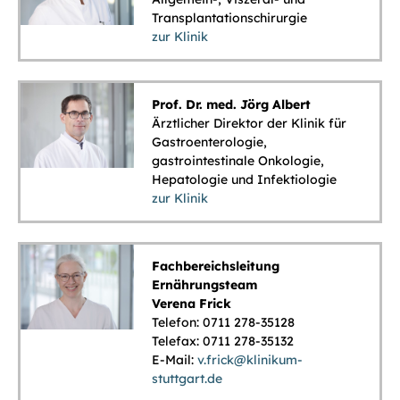
Transplantationschirurgie
zur Klinik
Prof. Dr. med. Jörg Albert
Ärztlicher Direktor der Klinik für
Gastroenterologie,
gastrointestinale Onkologie,
Hepatologie und Infektiologie
zur Klinik
Fachbereichsleitung
Ernährungsteam
Verena Frick
Telefon: 0711 278-35128
Telefax: 0711 278-35132
E-Mail:
v.frick@klinikum-
stuttgart.de