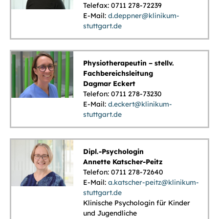
Telefax: 0711 278-72239
E-Mail:
d.deppner@klinikum-
stuttgart.de
Physiotherapeutin – stellv.
Fachbereichsleitung
Dagmar Eckert
Telefon: 0711 278-73230
E-Mail:
d.eckert@klinikum-
stuttgart.de
Dipl.-Psychologin
Annette Katscher-Peitz
Telefon: 0711 278-72640
E-Mail:
a.katscher-peitz@klinikum-
stuttgart.de
Klinische Psychologin für Kinder
und Jugendliche