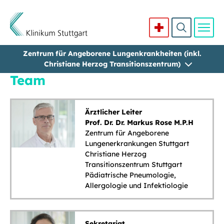
Zentrum für Angeborene Lungenkrankheiten (inkl.
Direkt zum Inhalt
Christiane Herzog Transitionszentrum)
Team
Ärztlicher Leiter
Prof. Dr. Dr. Markus Rose M.P.H
Zentrum für Angeborene
Lungenerkrankungen Stuttgart
Christiane Herzog
Transitionszentrum Stuttgart
Pädiatrische Pneumologie,
Allergologie und Infektiologie
Sekretariat