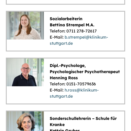
Sozialarbeiterin
Bettina Strempel M.A.
Telefon: 0711 278-72617
E-Mail:
b.strempel@klinikum-
stuttgart.de
Dipl.-Psychologe,
Psychologischer Psychotherapeut
Henning Ross
Telefon: 0151-70579636
E-Mail:
h.ross@klinikum-
stuttgart.de
Sonderschullehrerin – Schule für
Kranke
Kattrin Gruber