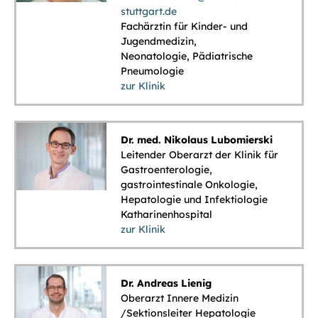
stuttgart.de
Fachärztin für Kinder- und
Jugendmedizin,
Neonatologie, Pädiatrische
Pneumologie
zur Klinik
Dr. med. Nikolaus Lubomierski
Leitender Oberarzt der Klinik für
Gastroenterologie,
gastrointestinale Onkologie,
Hepatologie und Infektiologie
Katharinenhospital
zur Klinik
Dr. Andreas Lienig
Oberarzt Innere Medizin
/Sektionsleiter Hepatologie