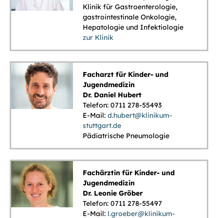
Klinik für Gastroenterologie,
gastrointestinale Onkologie,
Hepatologie und Infektiologie
zur Klinik
Facharzt für Kinder- und
Jugendmedizin
Dr. Daniel Hubert
Telefon: 0711 278-55493
E-Mail:
d.hubert@klinikum-
stuttgart.de
Pädiatrische Pneumologie
Fachärztin für Kinder- und
Jugendmedizin
Dr. Leonie Gröber
Telefon: 0711 278-55497
E-Mail:
l.groeber@klinikum-