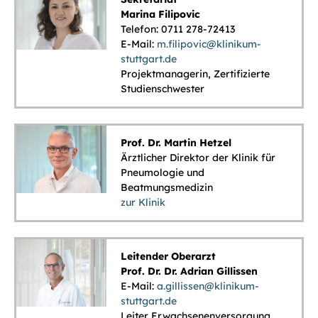
Marina Filipovic
Telefon: 0711 278-72413
E-Mail:
m.filipovic@klinikum-
stuttgart.de
Projektmanagerin,
Zertifizierte
Studienschwester
Prof. Dr. Martin Hetzel
Ärztlicher Direktor der Klinik für
Pneumologie und
Beatmungsmedizin
zur Klinik
Leitender Oberarzt
Prof. Dr. Dr. Adrian Gillissen
E-Mail:
a.gillissen@klinikum-
stuttgart.de
Leiter Erwachsenenversorgung