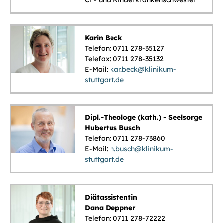
CF- und Kinderkrankenschwester
Karin Beck
Telefon: 0711 278-35127
Telefax: 0711 278-35132
E-Mail:
kar.beck@klinikum-
stuttgart.de
Dipl.-Theologe (kath.) - Seelsorge
Hubertus Busch
Telefon: 0711 278-73860
E-Mail:
h.busch@klinikum-
stuttgart.de
Diätassistentin
Dana Deppner
Telefon: 0711 278-72222