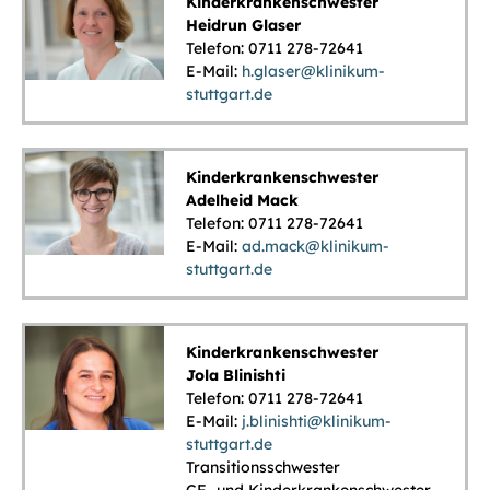
Kinderkrankenschwester
Heidrun Glaser
Telefon: 0711 278-72641
E-Mail:
h.glaser@klinikum-
stuttgart.de
Kinderkrankenschwester
Adelheid Mack
Telefon: 0711 278-72641
E-Mail:
ad.mack@klinikum-
stuttgart.de
Kinderkrankenschwester
Jola Blinishti
Telefon: 0711 278-72641
E-Mail:
j.blinishti@klinikum-
stuttgart.de
Transitionsschwester