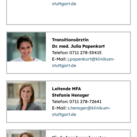
stuttgart.de
Transitionsärztin
Dr. med. Julia Papenkort
Telefon: 0711 278-55415
E-Mail:
j.papenkort@klinikum-
stuttgart.de
Leitende MFA
Stefanie Hensger
Telefon: 0711 278-72641
E-Mail:
s.hensger@klinikum-
stuttgart.de