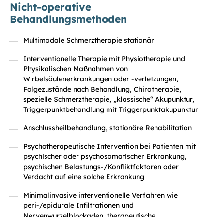
Nicht-operative
Behandlungsmethoden
Multimodale Schmerztherapie stationär
Interventionelle Therapie mit Physiotherapie und
Physikalischen Maßnahmen von
Wirbelsäulenerkrankungen oder -verletzungen,
Folgezustände nach Behandlung, Chirotherapie,
spezielle Schmerztherapie, „klassische“ Akupunktur,
Triggerpunktbehandlung mit Triggerpunktakupunktur
Anschlussheilbehandlung, stationäre Rehabilitation
Psychotherapeutische Intervention bei Patienten mit
psychischer oder psychosomatischer Erkrankung,
psychischen Belastungs-/Konfliktfaktoren oder
Verdacht auf eine solche Erkrankung
Minimalinvasive interventionelle Verfahren wie
peri-/epidurale Infiltrationen und
Nervenwurzelblockaden, therapeutische