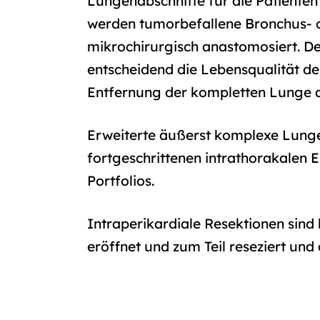
Lungenabschnitte für die Patienten 
werden tumorbefallene Bronchus- o
mikrochirurgisch anastomosiert. De
entscheidend die Lebensqualität der
Entfernung der kompletten Lunge a
Erweiterte äußerst komplexe Lung
fortgeschrittenen intrathorakalen 
Portfolios.
Intraperikardiale Resektionen sin
eröffnet und zum Teil reseziert und