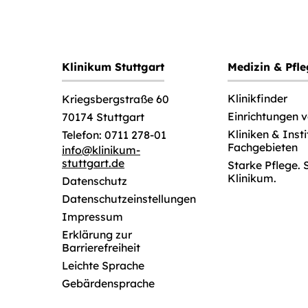
Klinikum Stuttgart
Medizin & Pfl
Klinikfinder
Kriegsbergstraße 60
Einrichtungen 
70174 Stuttgart
Kliniken & Inst
Telefon: 0711 278-01
Fachgebieten
info
@
klinikum-
stuttgart.de
Starke Pflege. 
Klinikum.
Datenschutz
Datenschutzeinstellungen
Impressum
Erklärung zur
Barrierefreiheit
Leichte Sprache
Gebärdensprache