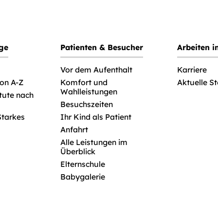
ege
Patienten & Besucher
Arbeiten 
Vor dem Aufenthalt
Karriere
von A-Z
Komfort und
Aktuelle S
Wahlleistungen
itute nach
Besuchszeiten
Starkes
Ihr Kind als Patient
Anfahrt
Alle Leistungen im
Überblick
Elternschule
Babygalerie