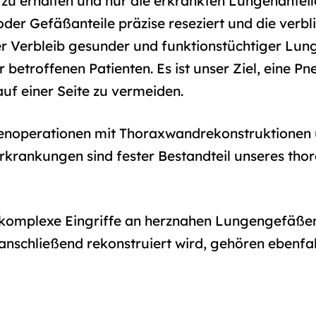
zu erhalten und nur die erkrankten Lungenanteile
der Gefäßanteile präzise reseziert und die verb
r Verbleib gesunder und funktionstüchtiger Lun
 betroffenen Patienten. Es ist unser Ziel, eine 
uf einer Seite zu vermeiden.
enoperationen mit Thoraxwandrekonstruktionen 
Erkrankungen sind fester Bestandteil unseres tho
d komplexe Eingriffe an herznahen Lungengefäßen
 anschließend rekonstruiert wird, gehören ebenfal