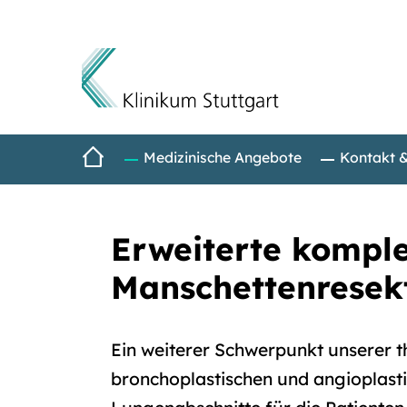
Direkt zum Inhalt
Startseite
Medizinische Angebote
Kontakt 
Erweiterte komple
Manschettenresek
Ein weiterer Schwerpunkt unserer t
bronchoplastischen und angioplast