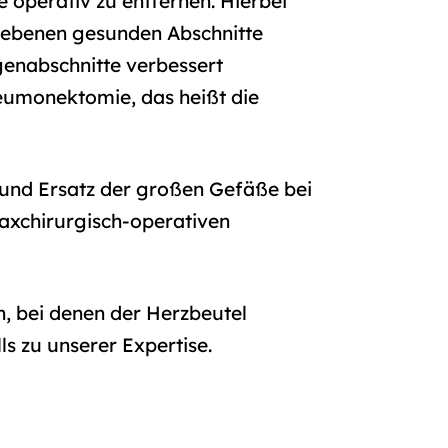
 operativ zu entfernen. Hierbei
liebenen gesunden Abschnitte
genabschnitte verbessert
Pneumonektomie, das heißt die
und Ersatz der großen Gefäße bei
raxchirurgisch-operativen
, bei denen der Herzbeutel
ls zu unserer Expertise.