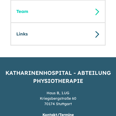
Team
Links
KATHARINENHOSPITAL - ABTEILUNG
PHYSIOTHERAPIE
Haus B, 1.UG
Kriegsbergstraße 60
70174 Stuttgart
Kontakt/Termine