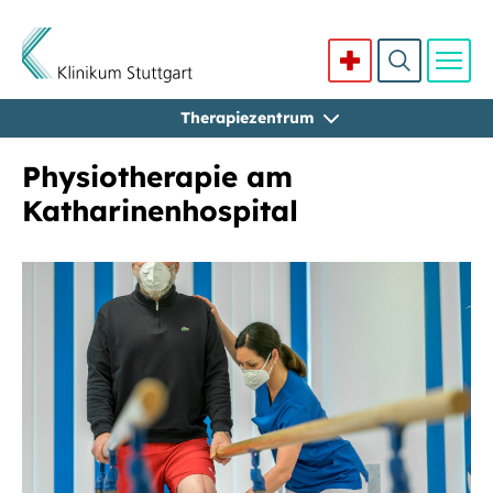
Therapiezentrum
Direkt zum Inhalt
Physiotherapie am
Katharinenhospital