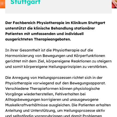
Stuttgart
Der Fachbereich Physiotherapie im Klinikum Stuttgart
unterstützt die klinische Behandlung stationärer
Patienten mit umfassenden und individuell
ausgerichteten Therapieangeboten.
In ihrer Gesamtheit ist die Physiotherapie auf die
Harmonisierung von Bewegungen und Körperfunktionen
gerichtet mit dem Ziel, körpereigene Reaktionen zu steigern
und somit körpereigene Heilungsprinzipien zu verstärken.
Die Anregung von Heilungsprozessen richtet sich in der
Physiotherapie vorwiegend auf den Bewegungsapparat.
Verschiedene Therapieformen können physiologische
Vorgänge wiederherstellen, Fehlverhalten bei
Alltagsbewegungen korrigieren und unausgewogene
Muskelkraftverhältnisse ausgleichen. Die Patienten erhalten
Anleitung und Unterstützung, um Heilungsprozesse aktiv
und selbständig voranzubringen und damit Problemen