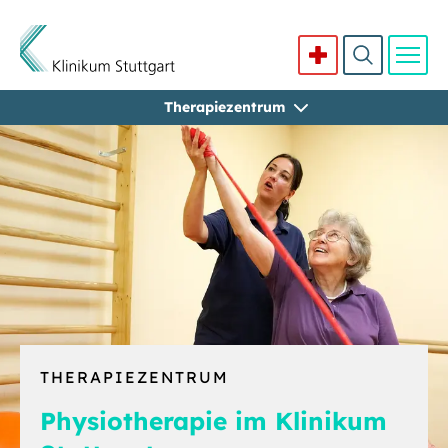
Therapiezentrum
Direkt zum Inhalt
THERAPIEZENTRUM
Physiotherapie im Klinikum