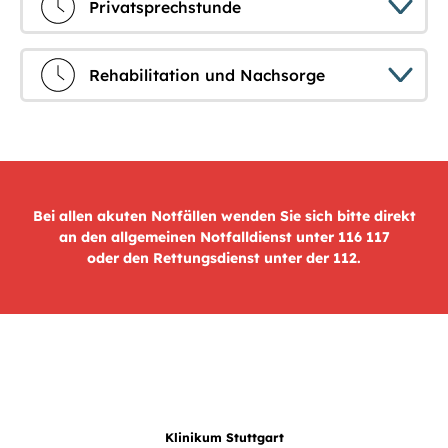
Privatsprechstunde
Rehabilitation und Nachsorge
Bei allen akuten Notfällen wenden Sie sich bitte direkt
an den allgemeinen Notfalldienst unter 116 117
oder den Rettungsdienst unter der 112.
Klinikum Stuttgart