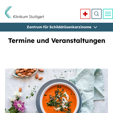
Zentrum für Schilddrüsenkarzinome
Direkt zum Inhalt
Termine und Veranstaltungen