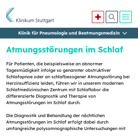
Klinik für Pneumologie und Beatmungsmedizin
Direkt zum Inhalt
Atmungsstörungen im Schlaf
Für Patienten, die beispielsweise an abnormer
Tagesmüdigkeit infolge so genannter obstruktiver
Schlafapnoe oder an schlafbezogener Atmungsstörung bei
Herzinsuffizienz leiden, führen wir in unserem modernen
Schlafmedizinischen Zentrum mit Schlaﬂabor die
differenzierte Diagnostik und Therapie von
Atmungsstörungen im Schlaf durch.
Die Diagnostik und Behandlung der nächtlichen
Atmungsstörungen im Schlaf erfolgt dabei durch
umfangreiche polysomnographische Untersuchungen mit