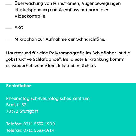
Überwachung von Hirnströmen, Augenbewegungen,
Muskelspannung und Atemfluss mit paralleler
Videokontrolle
EKG
Mikrophon zur Aufnahme der Schnarchtöne.
Hauptgrund für eine Polysomnografie im Schlaflabor ist die
„obstruktive Schlafapnoe“. Bei dieser Erkrankung kommt
es wiederholt zum Atemstillstand im Schlaf.
Schlaflabor
Pneumologisch-Neurologisches Zentrum
Badstr. 37
70372 Stuttgart
Telefon: 0711 5533-1900
Telefax: 0711 5533-1914