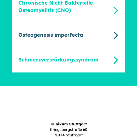
Chronische Nicht Bakterielle
Osteomyelitis (CNO)
Osteogenesis imperfecta
Schmerzverstärkungssyndrom
Klinikum Stuttgart
Kriegsbergstraße 60
70174 Stuttgart