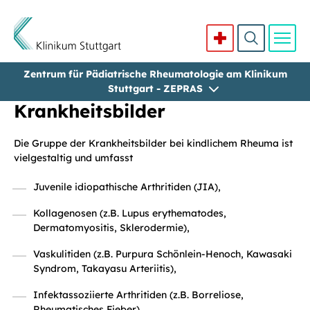
Zentrum für Pädiatrische Rheumatologie am Klinikum
Direkt zum Inhalt
Stuttgart - ZEPRAS
Krankheitsbilder
Die Gruppe der Krankheitsbilder bei kindlichem Rheuma ist
vielgestaltig und umfasst
Juvenile idiopathische Arthritiden (JIA),
Kollagenosen (z.B. Lupus erythematodes,
Dermatomyositis, Sklerodermie),
Vaskulitiden (z.B. Purpura Schönlein-Henoch, Kawasaki
Syndrom, Takayasu Arteriitis),
Infektassoziierte Arthritiden (z.B. Borreliose,
Rheumatisches Fieber),