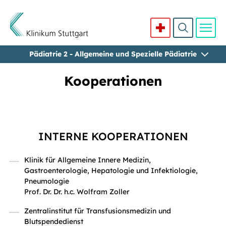
Pädiatrie 2 - Allgemeine und Spezielle Pädiatrie
Direkt zum Inhalt
Kooperationen
INTERNE KOOPERATIONEN
Klinik für Allgemeine Innere Medizin,
Gastroenterologie, Hepatologie und Infektiologie,
Pneumologie
Prof. Dr. Dr. h.c. Wolfram Zoller
Zentralinstitut für Transfusionsmedizin und
Blutspendedienst