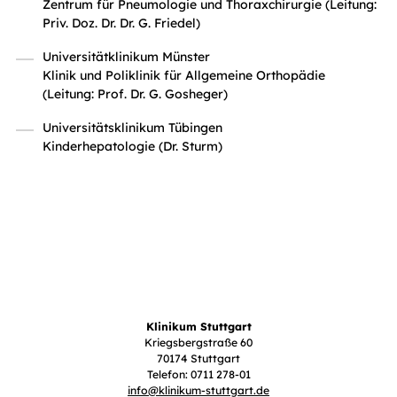
Zentrum für Pneumologie und Thoraxchirurgie (Leitung:
Priv. Doz. Dr. Dr. G. Friedel)
Universitätklinikum Münster
Klinik und Poliklinik für Allgemeine Orthopädie
(Leitung: Prof. Dr. G. Gosheger)
Universitätsklinikum Tübingen
Kinderhepatologie (Dr. Sturm)
Klinikum Stuttgart
Kriegsbergstraße 60
70174 Stuttgart
Telefon: 0711 278-01
info
@
klinikum-stuttgart.de