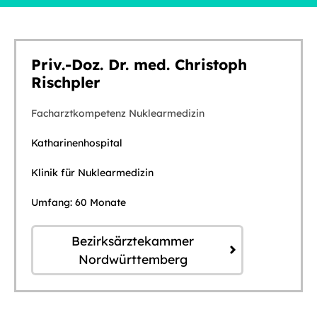
Priv.-Doz. Dr. med. Christoph
Rischpler
Facharztkompetenz Nuklearmedizin
Katharinenhospital
Klinik für Nuklearmedizin
Umfang: 60 Monate
Bezirksärztekammer
Nordwürttemberg