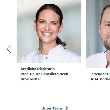
Ärztliche Direktorin
Prof. Dr. Dr. Benedicta Beck-
Leitender O
Broichsitter
Dr. M. Bade
Unser Team