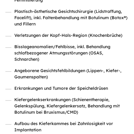
Feminisierung
Plastisch-ästhetische Gesichtschirurgie (Lidstraffung,
Facelift), inkl. Faltenbehandlung mit Botulinum (Botox®)
und Fillern
Verletzungen der Kopf-Hals-Region (Knochenbrüche)
Bisslageanomalien/Fehlbisse, inkl. Behandlung
schlafbezogener Atmungsstörungen (OSAS,
Schnarchen)
Angeborene Gesichtsfehlbildungen (Lippen-, Kiefer-,
Gaumenspalten)
Erkrankungen und Tumore der Speicheldrüsen
Kiefergelenkserkrankungen (Schienentherapie,
Gelenkspülung, Kiefergelenkersatz, Behandlung mit
Botulinum bei Bruxismus/CMD)
Aufbau des Kieferkammes bei Zahnlosigkeit vor
Implantation