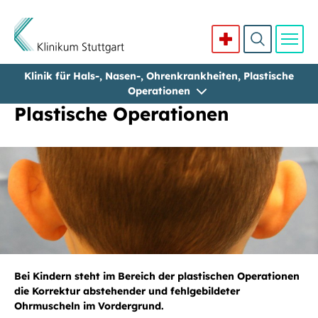
Klinik für Hals-, Nasen-, Ohrenkrankheiten, Plastische
Direkt zum Inhalt
Operationen
Plastische Operationen
Bei Kindern steht im Bereich der plastischen Operationen
die Korrektur abstehender und fehlgebildeter
Ohrmuscheln im Vordergrund.