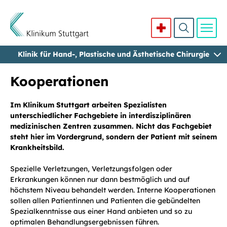
Klinik für Hand-, Plastische und Ästhetische Chirurgie
Direkt zum Inhalt
Kooperationen
Im Klinikum Stuttgart arbeiten Spezialisten
unterschiedlicher Fachgebiete in interdisziplinären
medizinischen Zentren zusammen. Nicht das Fachgebiet
steht hier im Vordergrund, sondern der Patient mit seinem
Krankheitsbild.
Spezielle Verletzungen, Verletzungsfolgen oder
Erkrankungen können nur dann bestmöglich und auf
höchstem Niveau behandelt werden. Interne Kooperationen
sollen allen Patientinnen und Patienten die gebündelten
Spezialkenntnisse aus einer Hand anbieten und so zu
optimalen Behandlungsergebnissen führen.