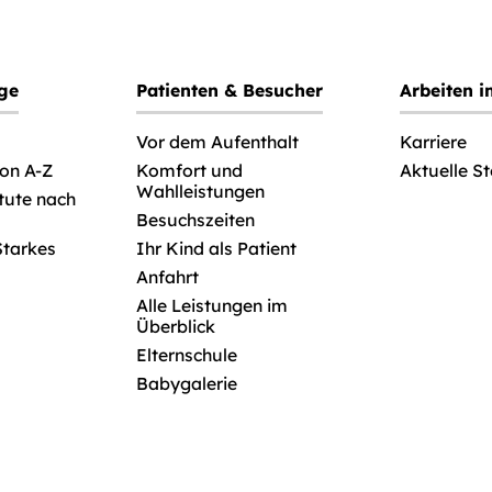
ege
Patienten & Besucher
Arbeiten 
Vor dem Aufenthalt
Karriere
von A-Z
Komfort und
Aktuelle S
Wahlleistungen
itute nach
Besuchszeiten
Starkes
Ihr Kind als Patient
Anfahrt
Alle Leistungen im
Überblick
Elternschule
Babygalerie