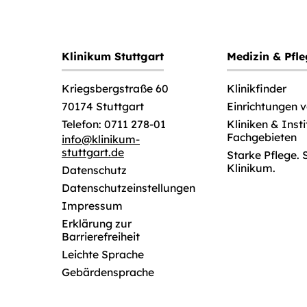
Klinikum Stuttgart
Medizin & Pfl
Klinikfinder
Kriegsbergstraße 60
Einrichtungen 
70174 Stuttgart
Kliniken & Inst
Telefon: 0711 278-01
Fachgebieten
info
@
klinikum-
stuttgart.de
Starke Pflege. 
Klinikum.
Datenschutz
Datenschutzeinstellungen
Impressum
Erklärung zur
Barrierefreiheit
Leichte Sprache
Gebärdensprache