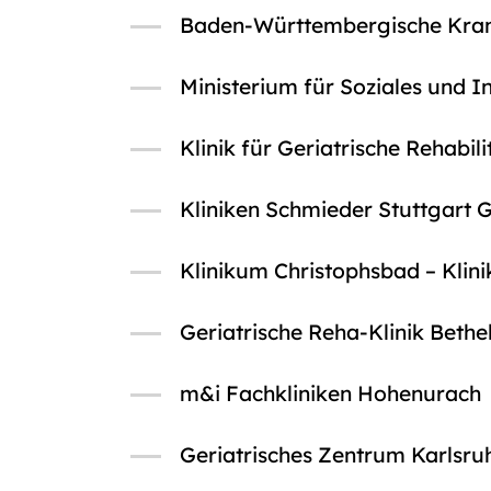
Baden-Württembergische Kran
Ministerium für Soziales und
Klinik für Geriatrische Rehabi
Kliniken Schmieder Stuttgart 
Klinikum Christophsbad – Klinik
Geriatrische Reha-Klinik Beth
m&i Fachkliniken Hohenurach
Geriatrisches Zentrum Karlsru