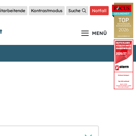
itarbeitende
Kontrastmodus
Suche
Notfall
t
MENÜ