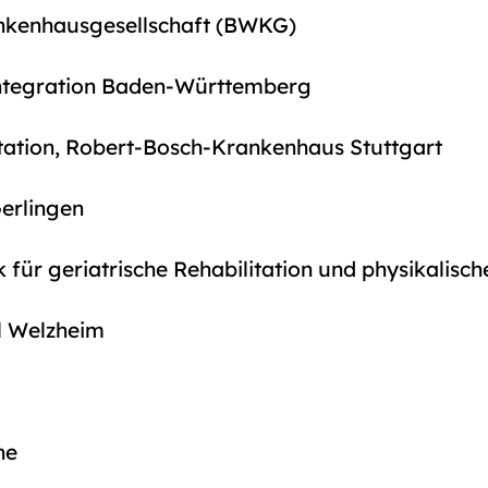
kenhausgesellschaft (BWKG)
 Integration Baden-Württemberg
litation, Robert-Bosch-Krankenhaus Stuttgart
Gerlingen
 für geriatrische Rehabilitation und physikalisch
el Welzheim
he