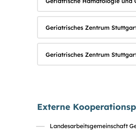
Geriatrische Hämatologie und 
Geriatrisches Zentrum Stuttgar
Geriatrisches Zentrum Stuttgar
Externe Kooperationsp
Landesarbeitsgemeinschaft G