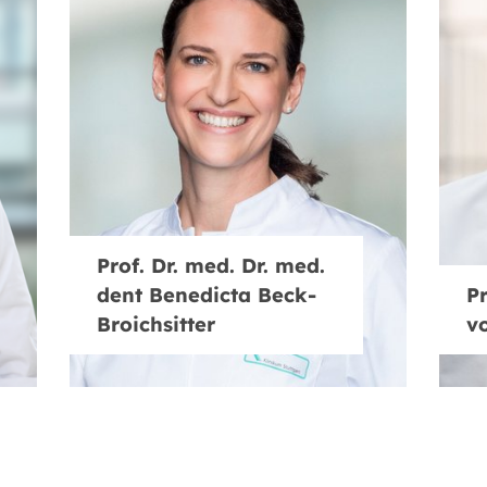
Prof. Dr. med. Dr. med.
dent Benedicta Beck-
Pr
Broichsitter
v