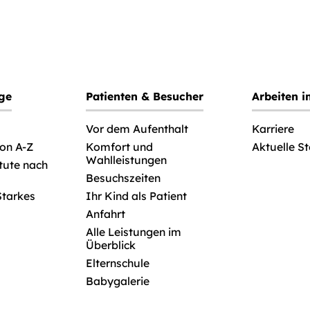
ege
Patienten & Besucher
Arbeiten 
Vor dem Aufenthalt
Karriere
von A-Z
Komfort und
Aktuelle S
Wahlleistungen
itute nach
Besuchszeiten
Starkes
Ihr Kind als Patient
Anfahrt
Alle Leistungen im
Überblick
Elternschule
Babygalerie