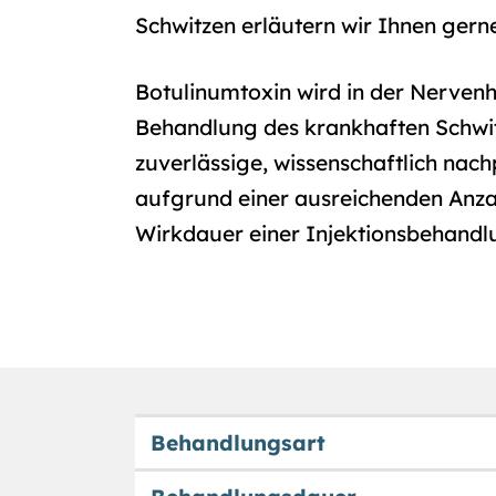
Schwitzen erläutern wir Ihnen ger
Botulinumtoxin wird in der Nerven
Behandlung des krankhaften Schwit
zuverlässige, wissenschaftlich n
aufgrund einer ausreichenden Anzah
Wirkdauer einer Injektionsbehandlu
Behandlungsart