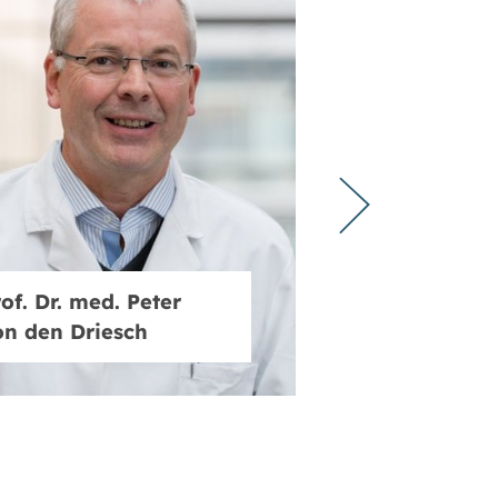
of. Dr. med. Peter
on den Driesch