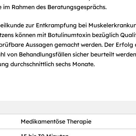
ne im Rahmen des Beratungsgesprächs.
heilkunde zur Entkrampfung bei Muskelerkrankun
zens können mit Botulinumtoxin bezüglich Qual
achprüfbare Aussagen gemacht werden. Der Erfol
l von Behandlungsfällen sicher beurteilt werden.
ng durchschnittlich sechs Monate.
Medikamentöse Therapie