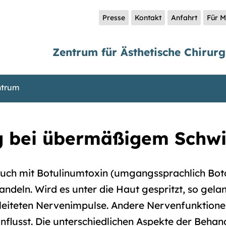
Presse
Kontakt
Anfahrt
Für M
Zentrum für Ästhetische Chirurg
ntrum
 bei übermäßigem Schwi
auch mit Botulinumtoxin (umgangssprachlich Boto
deln. Wird es unter die Haut gespritzt, so gela
 geleiteten Nervenimpulse. Andere Nervenfunktion
influsst. Die unterschiedlichen Aspekte der Beh