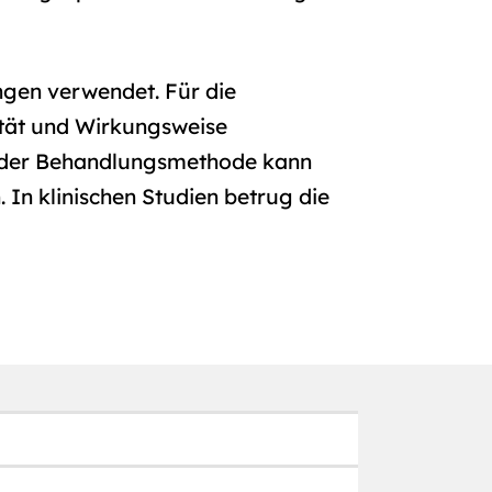
gen verwendet. Für die
ität und Wirkungsweise
g der Behandlungsmethode kann
 In klinischen Studien betrug die