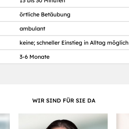
15 bis 30 Minuten
örtliche Betäubung
ambulant
keine; schneller Einstieg in Alltag möglich
3-6 Monate
WIR SIND FÜR SIE DA