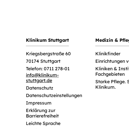
Klinikum Stuttgart
Medizin & Pfl
Klinikfinder
Kriegsbergstraße 60
Einrichtungen 
70174 Stuttgart
Kliniken & Inst
Telefon: 0711 278-01
Fachgebieten
info
@
klinikum-
stuttgart.de
Starke Pflege. 
Klinikum.
Datenschutz
Datenschutzeinstellungen
Impressum
Erklärung zur
Barrierefreiheit
Leichte Sprache