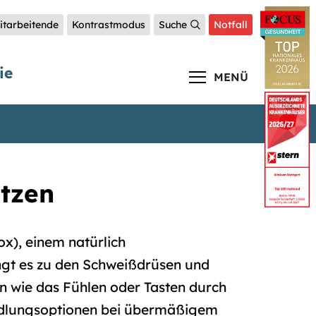
itarbeitende
Kontrastmodus
Suche
Notfall
ie
MENÜ
tzen
x), einem natürlich
ngt es zu den Schweißdrüsen und
en wie das Fühlen oder Tasten durch
andlungsoptionen bei übermäßigem