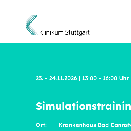
Direkt zum Inhalt
23. - 24.11.2026
|
13:00 - 16:00 Uhr
Simulationstraini
Ort:
Krankenhaus Bad Cannstat