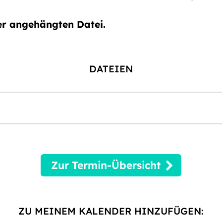
r angehängten Datei.
DATEIEN
Zur Termin-Übersicht
ZU MEINEM KALENDER HINZUFÜGEN: