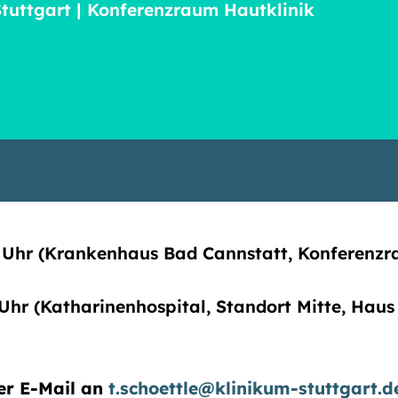
Stuttgart | Konferenzraum Hautklinik
:45 Uhr (Krankenhaus Bad Cannstatt, Konferenz
00 Uhr (Katharinenhospital, Standort Mitte, Hau
er E-Mail an
t.schoettle@klinikum-stuttgart.d