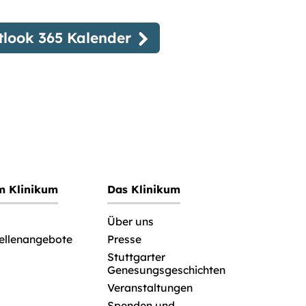
tlook 365 Kalender
im Klinikum
Das Klinikum
Über uns
tellenangebote
Presse
Stuttgarter
Genesungsgeschichten
Veranstaltungen
Spenden und