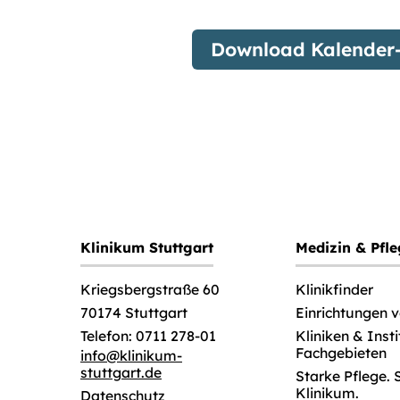
Download Kalender-
Klinikum Stuttgart
Medizin & Pfl
Klinikfinder
Kriegsbergstraße 60
Einrichtungen 
70174 Stuttgart
Kliniken & Inst
Telefon: 0711 278-01
Fachgebieten
info
@
klinikum-
stuttgart.de
Starke Pflege. 
Klinikum.
Datenschutz