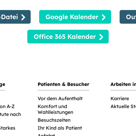
Datei
Google Kalender
Ou
Office 365 Kalender
ege
Patienten & Besucher
Arbeiten 
Vor dem Aufenthalt
Karriere
von A-Z
Komfort und
Aktuelle S
Wahlleistungen
itute nach
Besuchszeiten
Starkes
Ihr Kind als Patient
Anfahrt