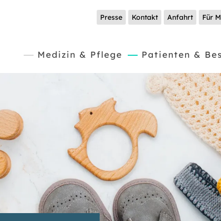
Presse
Kontakt
Anfahrt
Für M
(current)
Medizin & Pflege
Patienten & Be