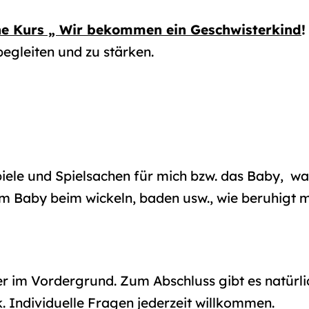
ne Kurs „ Wir bekommen ein Geschwisterkind
egleiten und zu stärken.
iele und Spielsachen für mich bzw. das Baby, was
em Baby beim wickeln, baden usw., wie beruhigt 
r im Vordergrund. Zum Abschluss gibt es natürli
. Individuelle Fragen jederzeit willkommen.