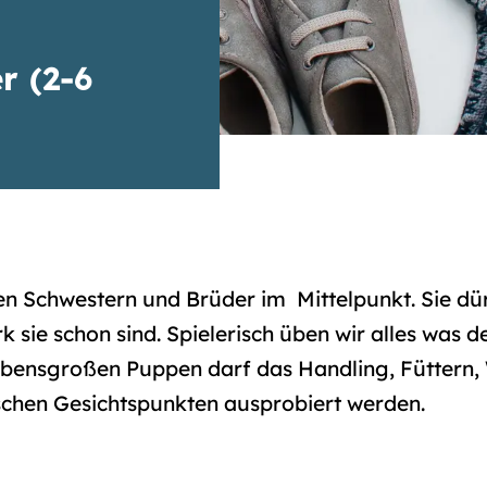
r (2-6
n Schwestern und Brüder im Mittelpunkt. Sie dür
k sie schon sind. Spielerisch üben wir alles wa
n lebensgroßen Puppen darf das Handling, Füttern
schen Gesichtspunkten ausprobiert werden.