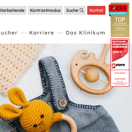
itarbeitende
Kontrastmodus
Suche
Notfall
sucher
Karriere
Das Klinikum