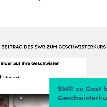
BEITRAG DES SWR ZUM GESCHWISTERKURS
SWR zu Gast 
Geschwisterku