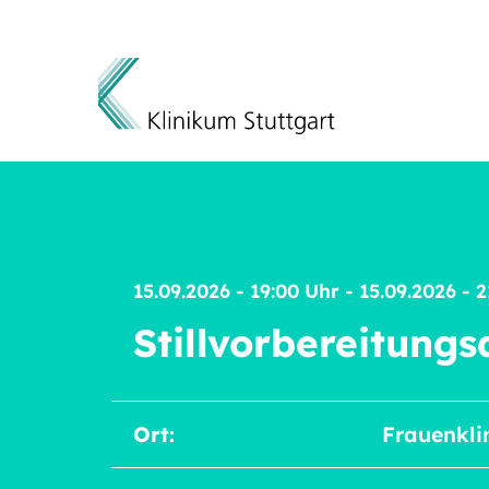
Direkt zum Inhalt
15.09.2026 - 19:00 Uhr - 15.09.2026 - 
Stillvorbereitungs
Ort:
Frauenkli