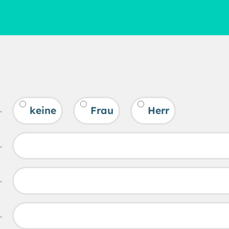
keine
Frau
Herr