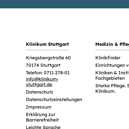
Klinikum Stuttgart
Medizin & Pfl
Klinikfinder
Kriegsbergstraße 60
Einrichtungen 
70174 Stuttgart
Kliniken & Inst
Telefon: 0711 278-01
Fachgebieten
info
@
klinikum-
stuttgart.de
Starke Pflege. 
Klinikum.
Datenschutz
Datenschutzeinstellungen
Impressum
Erklärung zur
Barrierefreiheit
Leichte Sprache