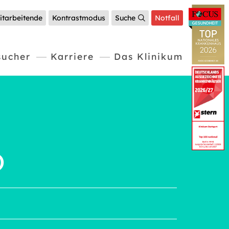
itarbeitende
Kontrastmodus
Suche
Notfall
sucher
Karriere
Das Klinikum
)