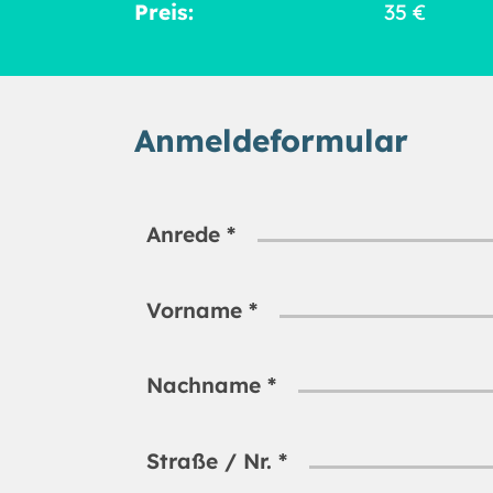
Preis:
35 €
Anmeldeformular
Anrede
*
Vorname
*
Nachname
*
Straße / Nr.
*