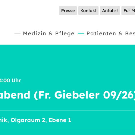
Presse
Kontakt
Anfahrt
Für M
(current)
Medizin & Pflege
Patienten & Be
21:00 Uhr
abend (Fr. Giebeler 09/26
nik, Olgaraum 2, Ebene 1