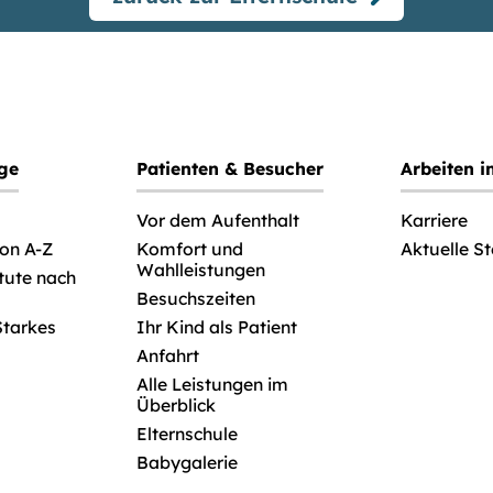
ege
Patienten & Besucher
Arbeiten 
Vor dem Aufenthalt
Karriere
von A-Z
Komfort und
Aktuelle S
Wahlleistungen
itute nach
Besuchszeiten
Starkes
Ihr Kind als Patient
Anfahrt
Alle Leistungen im
Überblick
Elternschule
Babygalerie