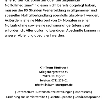
ist erforderlich. Sollte der oder die angehende
Notfallmediziner*in diesen nicht bereits abgelegt haben,
müssen die 80 Stunden Weiterbildung in allgemeiner und
spezieller Notfallbehandlung ebenfalls absolviert werden.
Außerdem ist eine Mitarbeit von 24 Monaten in einer
Notaufnahme sowie eine sechsmonatige Intensivzeit
erforderlich. Aller dafür notwendigen Abschnitte können in
unserer Abteilung absolviert werden.
Klinikum Stuttgart
Kriegsbergstraße 60
70174 Stuttgart
Telefon: 0711 278-01
info
@
klinikum-stuttgart.de
Datenschutz
Datenschutzeinstellungen
Impressum
Erklärung zur Barrierefreiheit
Leichte Sprache
Gebärdensprache