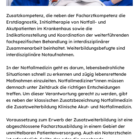
Zusatzkompetenz, die neben der Facharztkompetenz die
Erstdiagnostik, Initialtherapie von Notfall- und
Akutpatienten im Krankenhaus sowie die
Indikationsstellung und Koordination der weiterführenden
fachspezifischen Behandlung in interdisziplinärer
Zusammenarbeit beinhaltet. Weiterbildungsbefugte sind
interdisziplinäre Notaufnahmen.
In der Notfallmedizin geht es darum, lebensbedrohliche
Situationen schnell zu erkennen und zügig lebensrettende
Maßnahmen einzuleiten. Notfallmediziner*innen müssen
demnach unter Zeitdruck die richtigen Entscheidungen
treffen. Um dieser Verantwortung gerecht zu werden, gibt
es neben der klassischen Zusatzbezeichnung Notfallmedizin
die Zusatzweiterbildung Klinische Akut- und Notfallmedizin.
Voraussetzung zum Erwerb der Zusatzweiterbildung ist eine
abgeschlossene Facharztausbildung in einem Gebiet der
unmittelbaren Patientenversorgung. Auch ein Notarztschein