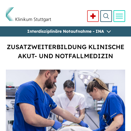
Interdisziplinäre Notaufnahme - INA
Direkt zum Inhalt
ZUSATZWEITERBILDUNG KLINISCHE
AKUT- UND NOTFALLMEDIZIN