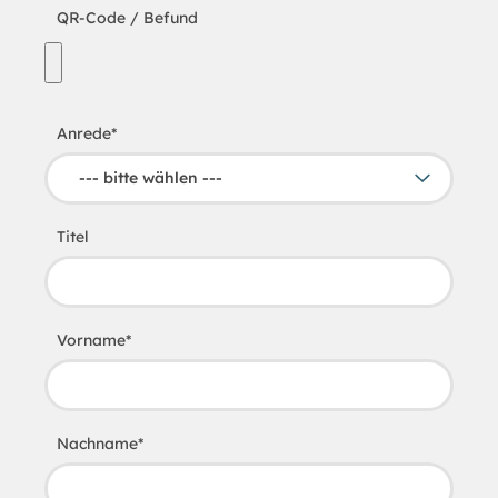
QR-Code / Befund
Anrede
*
Titel
Vorname
*
Nachname
*