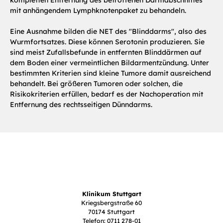
kompletten Entfernung des betroffenen Darmabschnittes
mit anhängendem Lymphknotenpaket zu behandeln.
Eine Ausnahme bilden die NET des "Blinddarms", also des
Wurmfortsatzes. Diese können Serotonin produzieren. Sie
sind meist Zufallsbefunde in entfernten Blinddärmen auf
dem Boden einer vermeintlichen Bildarmentzündung. Unter
bestimmten Kriterien sind kleine Tumore damit ausreichend
behandelt. Bei größeren Tumoren oder solchen, die
Risikokriterien erfüllen, bedarf es der Nachoperation mit
Entfernung des rechtsseitigen Dünndarms.
Klinikum Stuttgart
Kriegsbergstraße 60
70174 Stuttgart
Telefon: 0711 278-01