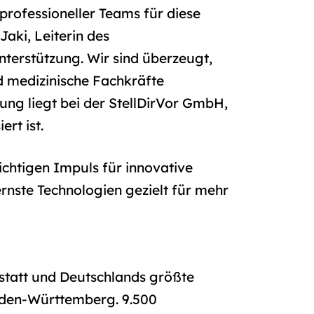
rofessioneller Teams für diese
Jaki, Leiterin des
nterstützung. Wir sind überzeugt,
nd medizinische Fachkräfte
ung liegt bei der StellDirVor GmbH,
rt ist.
wichtigen Impuls für innovative
rnste Technologien gezielt für mehr
statt und Deutschlands größte
Baden-Württemberg. 9.500