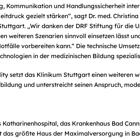
, Kommunikation und Handlungssicherheit interp
tdruck gezielt stärken“, sagt Dr. med. Christina 
uttgart. „Wir danken der DRF Stiftung für die U
elen weiteren Szenarien sinnvoll einsetzen lässt u
otfälle vorbereiten kann.“ Die technische Umsetz
hnologien in der medizinischen Bildung spezialisie
lity setzt das Klinikum Stuttgart einen weiteren 
rbildung und unterstreicht seinen Anspruch, mode
s Katharinenhospital, das Krankenhaus Bad Cann
s ist das größte Haus der Maximalversorgung in 