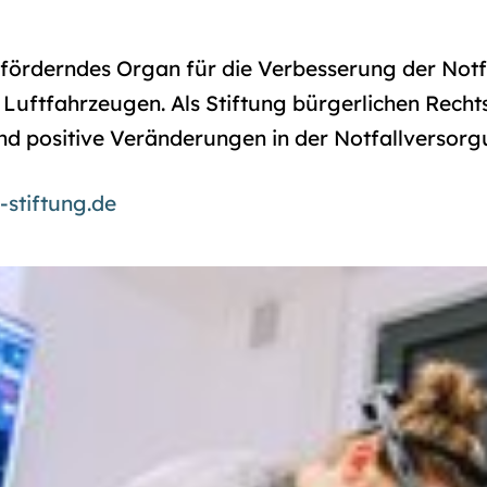
s förderndes Organ für die Verbesserung der Notf
Luftfahrzeugen. Als Stiftung bürgerlichen Rechts
nd positive Veränderungen in der Notfallversorg
-stiftung.de