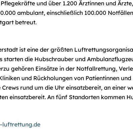
 Pflegekräfte und über 1.200 Ärztinnen und Ärzte,
00.000 ambulant, einschließlich 100.000 Notfälle
tgart betreut.
derstadt ist eine der größten Luftrettungsorganis
us starten die Hubschrauber und Ambulanzflugz
erzu gehören Einsätze in der Notfallrettung, Ver
Kliniken und Rückholungen von Patientinnen und
Crews rund um die Uhr einsatzbereit, an einer we
iten einsatzbereit. An fünf Standorten kommen 
-luftrettung.de