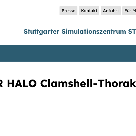
Presse
Kontakt
Anfahrt
Für M
Stuttgarter Simulationszentrum S
 HALO Clamshell-Thora