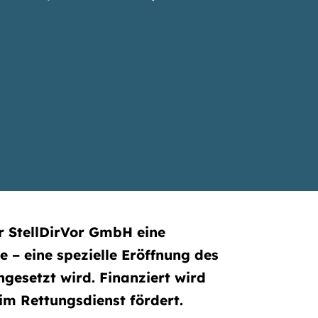
r StellDirVor GmbH eine
 – eine spezielle Eröffnung des
ngesetzt wird. Finanziert wird
im Rettungsdienst fördert.