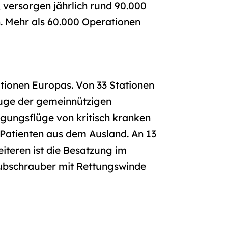
 versorgen jährlich rund 90.000
n. Mehr als 60.000 Operationen
ationen Europas. Von 33 Stationen
euge der gemeinnützigen
legungsflüge von kritisch kranken
 Patienten aus dem Ausland. An 13
iteren ist die Besatzung im
Hubschrauber mit Rettungswinde