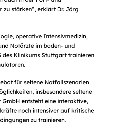
zu stärken“, erklärt Dr. Jörg
logie, operative Intensivmedizin,
 und Notärzte im boden- und
des Klinikums Stuttgart trainieren
mulatoren.
ebot für seltene Notfallszenarien
Möglichkeiten, insbesondere seltene
 GmbH entsteht eine interaktive,
räfte noch intensiver auf kritische
dingungen zu trainieren.