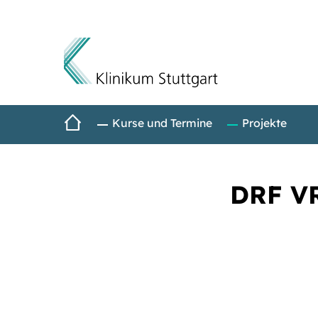
Direkt zum Inhalt
Startseite
Kurse und Termine
Projekte
DRF VR