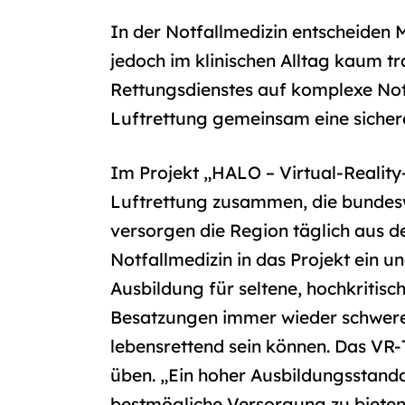
In der Notfallmedizin entscheiden M
jedoch im klinischen Alltag kaum tr
Rettungsdienstes auf komplexe Notf
Luftrettung gemeinsam eine sicher
Im Projekt „HALO – Virtual-Reality
Luftrettung zusammen, die bundesw
versorgen die Region täglich aus d
Notfallmedizin in das Projekt ein un
Ausbildung für seltene, hochkritisc
Besatzungen immer wieder schwere
lebensrettend sein können. Das VR-Tr
üben. „Ein hoher Ausbildungsstandar
bestmögliche Versorgung zu bieten.