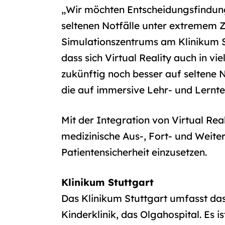
„Wir möchten Entscheidungsfindung
seltenen Notfälle unter extremem Zei
Simulationszentrums am Klinikum St
dass sich Virtual Reality auch in vi
zukünftig noch besser auf seltene N
die auf immersive Lehr- und Lerntec
Mit der Integration von Virtual Rea
medizinische Aus-, Fort- und Weite
Patientensicherheit einzusetzen.
Klinikum Stuttgart
Das Klinikum Stuttgart umfasst da
Kinderklinik, das Olgahospital. E