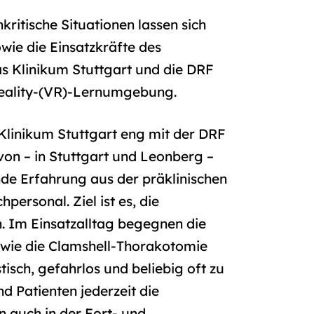
ritische Situationen lassen sich
wie die Einsatzkräfte des
as Klinikum Stuttgart und die DRF
Reality-(VR)-Lernumgebung.
Klinikum Stuttgart eng mit der DRF
on – in Stuttgart und Leonberg –
nde Erfahrung aus der präklinischen
personal. Ziel ist es, die
en. Im Einsatzalltag begegnen die
wie die Clamshell-Thorakotomie
tisch, gefahrlos und beliebig oft zu
d Patienten jederzeit die
n auch in der Fort- und