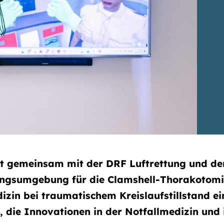
lt gemeinsam mit der DRF Luftrettung und de
ningsumgebung für die Clamshell-Thorakotomie
izin bei traumatischem Kreislaufstillstand ei
, die Innovationen in der Notfallmedizin und 