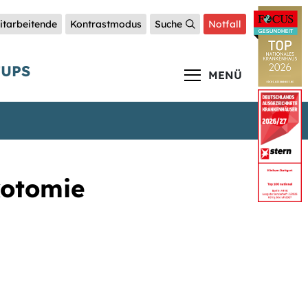
itarbeitende
Kontrastmodus
Suche
Notfall
TUPS
MENÜ
kotomie