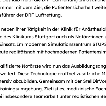
mer mit dem Ziel, die Patientensicherheit weiter 
sführer der DRF Luftrettung.
neben ihrer Tätigkeit in der Klinik für Anästhesio
e des Klinikums Stuttgart auch als Notärztinnen
Einsatz. Im modernen Simulationszentrum STUPS 
heute realitätsnah mit hochmodernen Patientensi
alifizierte Notärzte wird nun das Ausbildungsang
rweitert. Diese Technologie eröffnet zusätzliche 
rsiv abzubilden. Gemeinsam mit der StellDirVor
rainingsumgebung. Ziel ist es, medizinische Fachk
i insbesondere Teamarbeit unter realistischen Be