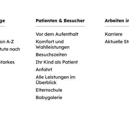
ege
Patienten & Besucher
Arbeiten 
Vor dem Aufenthalt
Karriere
von A-Z
Komfort und
Aktuelle S
Wahlleistungen
itute nach
Besuchszeiten
Starkes
Ihr Kind als Patient
Anfahrt
Alle Leistungen im
Überblick
Elternschule
Babygalerie