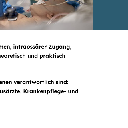
en, intraossärer Zugang,
oretisch und praktisch
enen verantwortlich sind:
usärzte, Krankenpflege- und