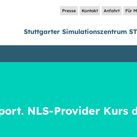
Presse
Kontakt
Anfahrt
Für M
Stuttgarter Simulationszentrum S
port. NLS-Provider Kurs 