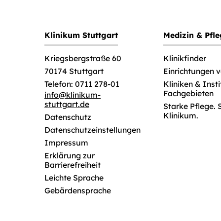
Klinikum Stuttgart
Medizin & Pfl
Klinikfinder
Kriegsbergstraße 60
Einrichtungen 
70174 Stuttgart
Kliniken & Inst
Telefon: 0711 278-01
Fachgebieten
info
@
klinikum-
stuttgart.de
Starke Pflege. 
Klinikum.
Datenschutz
Datenschutzeinstellungen
Impressum
Erklärung zur
Barrierefreiheit
Leichte Sprache
Gebärdensprache