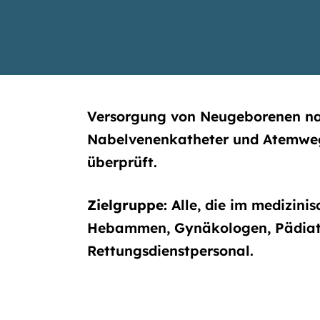
Versorgung von Neugeborenen na
Nabelvenenkatheter und Atemweg
überprüft.
Zielgruppe:
Alle, die im medizini
Hebammen, Gynäkologen, Pädiater
Rettungsdienstpersonal.