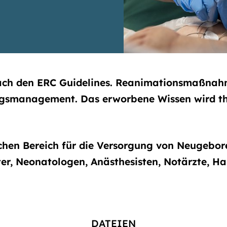
ch den ERC Guidelines. Reanimationsmaßnahm
smanagement. Das erworbene Wissen wird the
schen Bereich für die Versorgung von Neugebor
, Neonatologen, Anästhesisten, Notärzte, Ha
DATEIEN