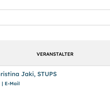
VERANSTALTER
hristina Jaki, STUPS
n
|
E-Mail