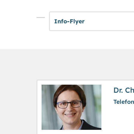
Info-Flyer
Dr. C
Telefo