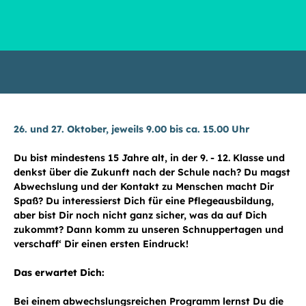
26. und 27. Oktober, jeweils 9.00 bis ca. 15.00 Uhr
Du bist mindestens 15 Jahre alt, in der 9. - 12. Klasse und
denkst über die Zukunft nach der Schule nach? Du magst
Abwechslung und der Kontakt zu Menschen macht Dir
Spaß? Du interessierst Dich für eine Pflegeausbildung,
aber bist Dir noch nicht ganz sicher, was da auf Dich
zukommt? Dann komm zu unseren Schnuppertagen und
verschaff‘ Dir einen ersten Eindruck!
Das erwartet Dich:
Bei einem abwechslungsreichen Programm lernst Du die