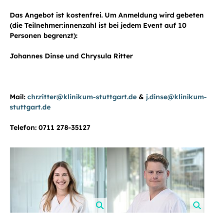
Das Angebot ist kostenfrei. Um Anmeldung wird gebeten
(die Teilnehmer:innenzahl ist bei jedem Event auf 10
Personen begrenzt):
Johannes Dinse und Chrysula Ritter
Mail:
chr.ritter@klinikum-stuttgart.de
&
j.dinse@klinikum-
stuttgart.de
Telefon: 0711 278-35127