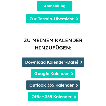
Anmeldung
Zur Termin-Übersicht
ZU MEINEM KALENDER
HINZUFÜGEN:
Download Kalender-Datei
Google Kalender
Outlook 365 Kalender
Office 365 Kalender