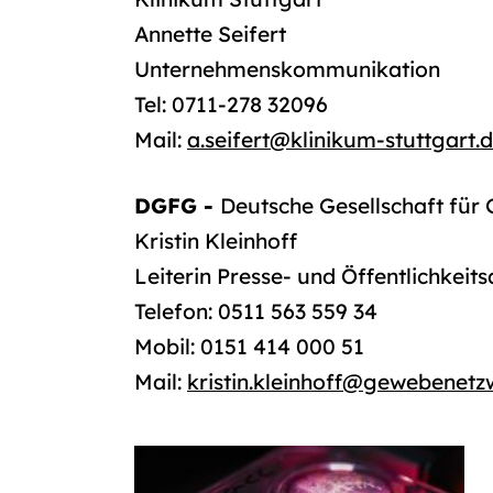
Annette Seifert
Unternehmenskommunikation
Tel: 0711-278 32096
Mail:
a.seifert
@
klinikum-stuttgart.
DGFG -
Deutsche Gesellschaft fü
Kristin Kleinhoff
Leiterin Presse- und Öffentlichkeits
Telefon: 0511 563 559 34
Mobil: 0151 414 000 51
Mail:
kristin.kleinhoff
@
gewebenetz