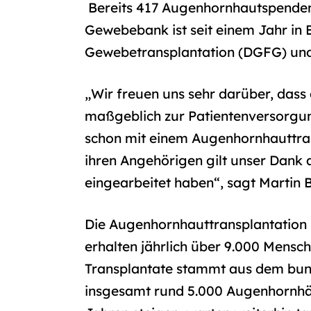
Bereits 417 Augenhornhautspenden 
Gewebebank ist seit einem Jahr in B
Gewebetransplantation (DGFG) und
„Wir freuen uns sehr darüber, dass
maßgeblich zur Patientenversorgung
schon mit einem Augenhornhauttran
ihren Angehörigen gilt unser Dank a
eingearbeitet haben“, sagt Martin
Die Augenhornhauttransplantation i
erhalten jährlich über 9.000 Mensc
Transplantate stammt aus dem bun
insgesamt rund 5.000 Augenhornhäu