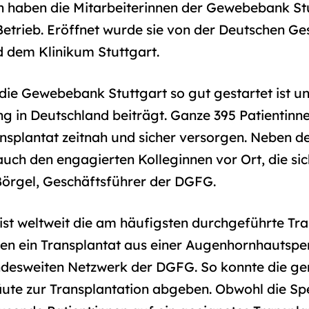
haben die Mitarbeiterinnen der Gewebebank Stut
etrieb. Eröffnet wurde sie von der Deutschen Ges
 dem Klinikum Stuttgart.
 die Gewebebank Stuttgart so gut gestartet ist 
 in Deutschland beiträgt. Ganze 395 Patientinne
splantat zeitnah und sicher versorgen. Neben 
uch den engagierten Kolleginnen vor Ort, die sich
 Börgel, Geschäftsführer der DGFG.
st weltweit die am häufigsten durchgeführte Tran
hen ein Transplantat aus einer Augenhornhautspen
desweiten Netzwerk der DGFG. So konnte die ge
te zur Transplantation abgeben. Obwohl die Spe