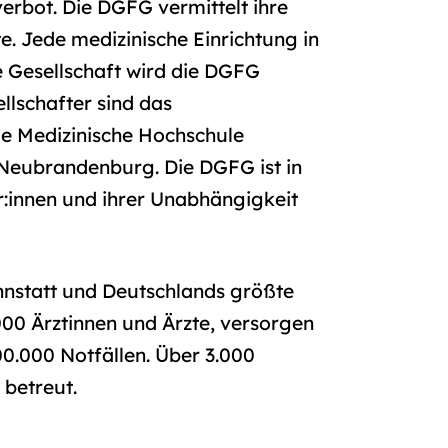
erbot. Die DGFG vermittelt ihre
e. Jede medizinische Einrichtung in
 Gesellschaft wird die DGFG
llschafter sind das
die Medizinische Hochschule
 Neubrandenburg. Die DGFG ist in
r:innen und ihrer Unabhängigkeit
nstatt und Deutschlands größte
.000 Ärztinnen und Ärzte, versorgen
00.000 Notfällen. Über 3.000
 betreut.