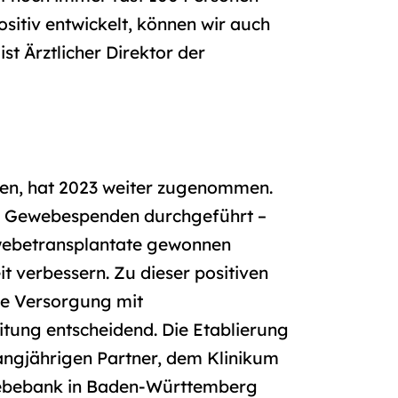
sitiv entwickelt, können wir auch
ist Ärztlicher Direktor der
ben, hat 2023 weiter zugenommen.
8 Gewebespenden durchgeführt –
ewebetransplantate gewonnen
t verbessern. Zu dieser positiven
te Versorgung mit
itung entscheidend. Die Etablierung
langjährigen Partner, dem Klinikum
ewebebank in Baden-Württemberg