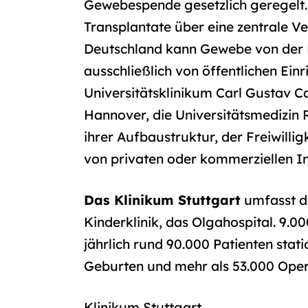
Gewebespende gesetzlich geregelt. 
Transplantate über eine zentrale Ve
Deutschland kann Gewebe von der 
ausschließlich von öffentlichen Ei
Universitätsklinikum Carl Gustav C
Hannover, die Universitätsmedizin
ihrer Aufbaustruktur, der Freiwill
von privaten oder kommerziellen In
Das Klinikum Stuttgart
umfasst d
Kinderklinik, das Olgahospital. 9.0
jährlich rund 90.000 Patienten stat
Geburten und mehr als 53.000 Opera
Klinikum Stuttgart