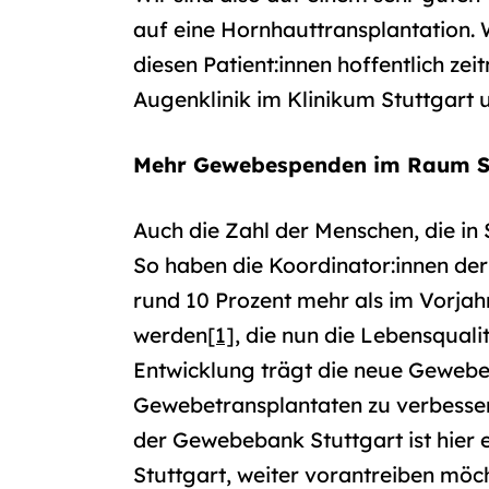
auf eine Hornhauttransplantation. W
diesen Patient:innen hoffentlich zeit
Augenklinik im Klinikum Stuttgart 
Mehr Gewebespenden im Raum St
Auch die Zahl der Menschen, die i
So haben die Koordinator:innen d
rund 10 Prozent mehr als im Vorja
werden
[1]
, die nun die Lebensquali
Entwicklung trägt die neue Gewebe
Gewebetransplantaten zu verbessern
der Gewebebank Stuttgart ist hier e
Stuttgart, weiter vorantreiben mö