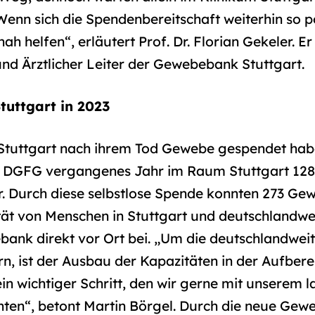
enn sich die Spendenbereitschaft weiterhin so po
nah helfen“, erläutert Prof. Dr. Florian Gekeler. Er 
und Ärztlicher Leiter der Gewebebank Stuttgart.
uttgart in 2023
n Stuttgart nach ihrem Tod Gewebe gespendet ha
er DGFG vergangenes Jahr im Raum Stuttgart 12
hr. Durch diese selbstlose Spende konnten 273 G
tät von Menschen in Stuttgart und deutschlandwei
bank direkt vor Ort bei. „Um die deutschlandwei
, ist der Ausbau der Kapazitäten in der Aufbere
in wichtiger Schritt, den wir gerne mit unserem 
chten“, betont Martin Börgel. Durch die neue G