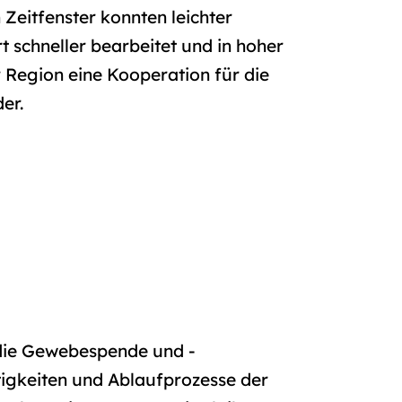
Zeitfenster konnten leichter
schneller bearbeitet und in hoher
 Region eine Kooperation für die
der.
 die Gewebespende und -
tigkeiten und Ablaufprozesse der