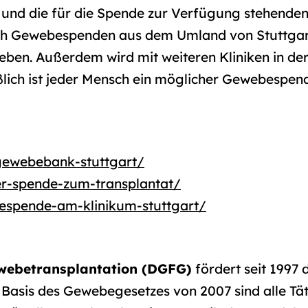
und die für die Spende zur Verfügung stehenden 
h Gewebespenden aus dem Umland von Stuttgart 
eben. Außerdem wird mit weiteren Kliniken in der
lich ist jeder Mensch ein möglicher Gewebespen
gewebebank-stuttgart/
r-spende-zum-transplantat/
espende-am-klinikum-stuttgart/
ewebetransplantation (DGFG)
fördert seit 1997
f Basis des Gewebegesetzes von 2007 sind alle Tä