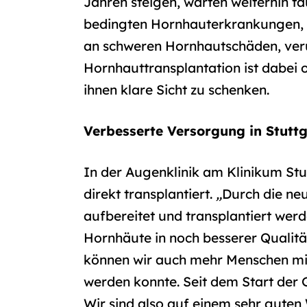
Jahren steigen, warten weiterhin ta
bedingten Hornhauterkrankungen, 
an schweren Hornhautschäden, veru
Hornhauttransplantation ist dabei of
ihnen klare Sicht zu schenken.
Verbesserte Versorgung in Stutt
In der Augenklinik am Klinikum St
direkt transplantiert.
„
Durch die ne
aufbereitet und transplantiert wer
Hornhäute in noch besserer Qualitä
können wir auch mehr Menschen mit
werden konnte. Seit dem Start der
Wir sind also auf einem sehr guten