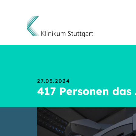
Direkt zum Inhalt
27.05.2024
417 Personen das 