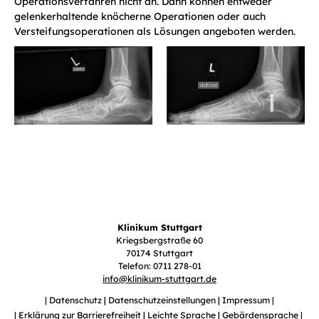
Operationsverfahren nicht an. Dann können entweder
gelenkerhaltende knöcherne Operationen oder auch
Versteifungsoperationen als Lösungen angeboten werden.
Klinikum Stuttgart
Kriegsbergstraße 60
70174 Stuttgart
Telefon: 0711 278-01
info
@
klinikum-stuttgart.de
Datenschutz
Datenschutzeinstellungen
Impressum
Erklärung zur Barrierefreiheit
Leichte Sprache
Gebärdensprache