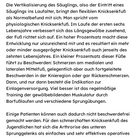
Die Vertikalisierung des Säuglings, also der Eintritt eines
Säuglings ins Laufalter, bringt den flexiblen Knicksenkfuß
als Normalbefund mit sich. Man spricht vom
physiologischen Knicksenkfuß. Im Laufe der ersten sechs
Lebensjahre verbessert sich das Längsgewölbe zusehend,
der Fuß richtet sich auf. Ein hoher Prozentsatz macht diese
Entwicklung nur unzureichend mit und es resultiert ein mehr
oder minder ausgeprägter Knicksenkfuß auch jenseits des
zehnten Lebensjahres. Ein kleiner Prozentsatz dieser Füße
führt zu Beschwerden: Schmerzen am medialen und
lateralen Mittelfuß, gelegentlich aber auch fortgeleitete
Beschwerden in der Knieregion oder gar Rückenschmerzen.
Dann, und nur dann besteht die Indikation zur
Einlagenversorgung. Viel besser ist das regelmäßige
Training der gewölbebildenden Muskulatur durch
Barfußlaufen und verschiedene Sprungübungen.
Einige Patienten können auch dadurch nicht beschwerdefrei
gemacht werden. Für den schmerzhaften Knicksenkfuß des
Jugendlichen hat sich die Arthrorise des unteren
Sprunggelenks als einfaches und sehr effektives operatives