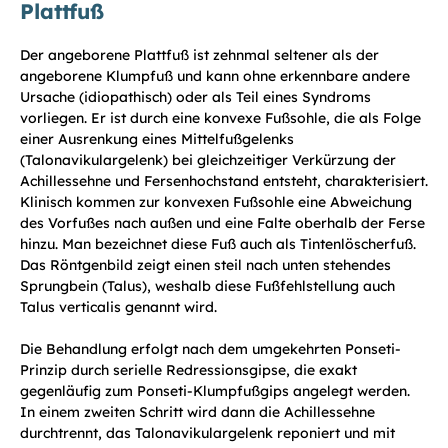
Plattfuß
Der angeborene Plattfuß ist zehnmal seltener als der
angeborene Klumpfuß und kann ohne erkennbare andere
Ursache (idiopathisch) oder als Teil eines Syndroms
vorliegen. Er ist durch eine konvexe Fußsohle, die als Folge
einer Ausrenkung eines Mittelfußgelenks
(Talonavikulargelenk) bei gleichzeitiger Verkürzung der
Achillessehne und Fersenhochstand entsteht, charakterisiert.
Klinisch kommen zur konvexen Fußsohle eine Abweichung
des Vorfußes nach außen und eine Falte oberhalb der Ferse
hinzu. Man bezeichnet diese Fuß auch als Tintenlöscherfuß.
Das Röntgenbild zeigt einen steil nach unten stehendes
Sprungbein (Talus), weshalb diese Fußfehlstellung auch
Talus verticalis genannt wird.
Die Behandlung erfolgt nach dem umgekehrten Ponseti-
Prinzip durch serielle Redressionsgipse, die exakt
gegenläufig zum Ponseti-Klumpfußgips angelegt werden.
In einem zweiten Schritt wird dann die Achillessehne
durchtrennt, das Talonavikulargelenk reponiert und mit