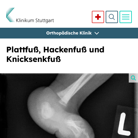
Orthopädische Klinik
Direkt zum Inhalt
Plattfuß, Hackenfuß und
Knicksenkfuß