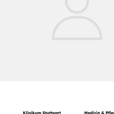
Klinikum Stuttgart
Medizin & Pfl