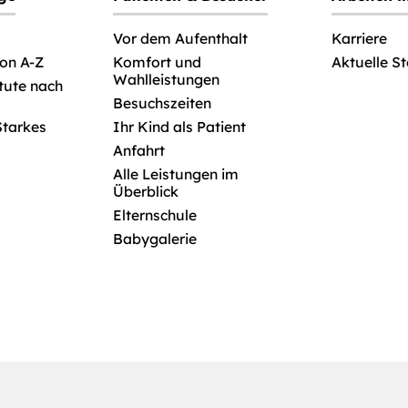
Vor dem Aufenthalt
Karriere
von A-Z
Komfort und
Aktuelle S
Wahlleistungen
itute nach
Besuchszeiten
Starkes
Ihr Kind als Patient
Anfahrt
Alle Leistungen im
Überblick
Elternschule
Babygalerie