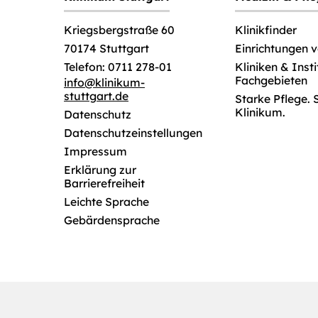
Klinikfinder
Kriegsbergstraße 60
Einrichtungen 
70174 Stuttgart
Kliniken & Inst
Telefon: 0711 278-01
Fachgebieten
info
@
klinikum-
stuttgart.de
Starke Pflege. 
Klinikum.
Datenschutz
Datenschutzeinstellungen
Impressum
Erklärung zur
Barrierefreiheit
Leichte Sprache
Gebärdensprache