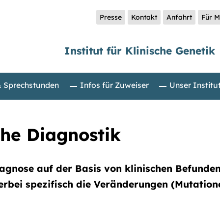
Presse
Kontakt
Anfahrt
Für M
Institut für Klinische Genetik
& Sprechstunden
Infos für Zuweiser
Unser Institu
he Diagnostik
iagnose auf der Basis von klinischen Befunde
rbei spezifisch die Veränderungen (Mutatio