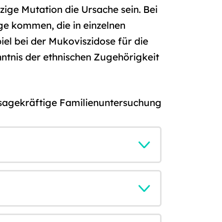
ige Mutation die Ursache sein. Bei
ge kommen, die in einzelnen
el bei der Mukoviszidose für die
ntnis der ethnischen Zugehörigkeit
ssagekräftige Familienuntersuchung