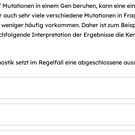
Mutationen in einem Gen beruhen, kann eine einz
auch sehr viele verschiedene Mutationen in Fra
weniger häufig vorkommen. Daher ist zum Beispi
hfolgende Interpretation der Ergebnisse die Ken
ostik setzt im Regelfall eine abgeschlossene au