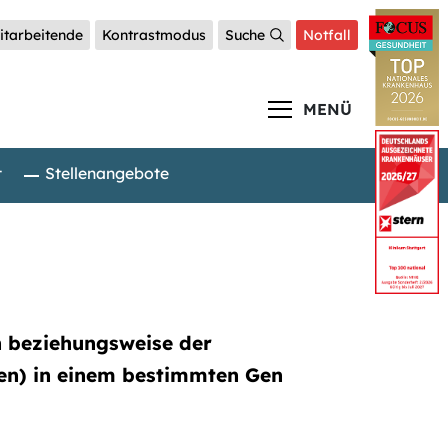
itarbeitende
Kontrastmodus
Suche
Notfall
MENÜ
t
Stellenangebote
n beziehungsweise der
nen) in einem bestimmten Gen