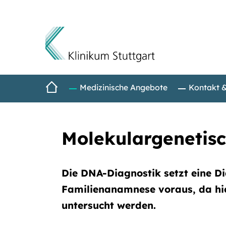
Direkt zum Inhalt
Startseite
Medizinische Angebote
Kontakt 
Molekulargenetisc
Die DNA-Diagnostik setzt eine D
Familienanamnese voraus, da hie
untersucht werden.