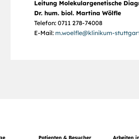
Leitung Molekulargenetische Diag
Dr. hum. biol. Martina Wölfle
Telefon: 0711 278-74008
E-Mail:
m.woelfle@klinikum-stuttgar
ege
Patienten & Besucher
Arbeiten 