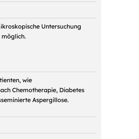
 mikroskopische Untersuchung
 möglich.
tienten, wie
 nach Chemotherapie, Diabetes
seminierte Aspergillose.