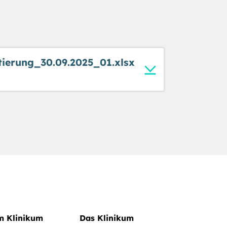
ierung_30.09.2025_01.xlsx
im Klinikum
Das Klinikum