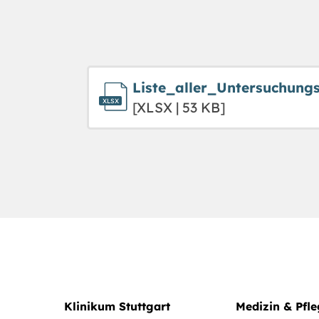
Liste_aller_Untersuchung
[XLSX | 53 KB]
Klinikum Stuttgart
Medizin & Pfl