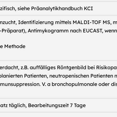
zifisch, siehe Präanalytikhandbuch KCI
Anzucht, Identifizierung mittels MALDI-TOF MS,
-Präparat), Antimykogramm nach EUCAST, wenn
te Methode
erdacht, z.B. auffälliges Röntgenbild bei Risikopa
lanierten Patienten, neutropenischen Patienten
mmunsuppression. V. a bronchopulmonale oder dis
tz täglich, Bearbeitungszeit 7 Tage