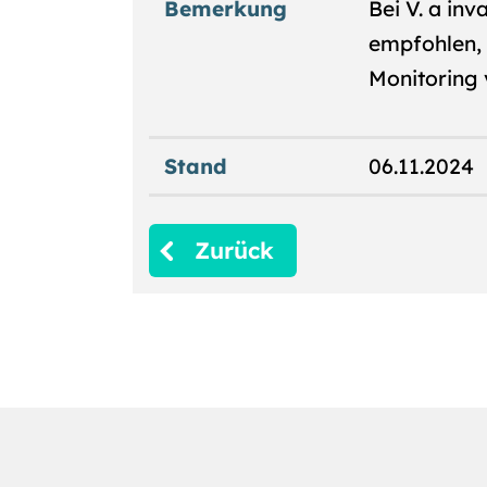
Bemerkung
Bei V. a in
empfohlen, 
Monitoring 
Stand
06.11.2024
Zurück