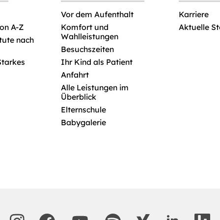
Vor dem Aufenthalt
Karriere
von A-Z
Komfort und
Aktuelle S
Wahlleistungen
itute nach
Besuchszeiten
Starkes
Ihr Kind als Patient
Anfahrt
Alle Leistungen im
Überblick
Elternschule
Babygalerie