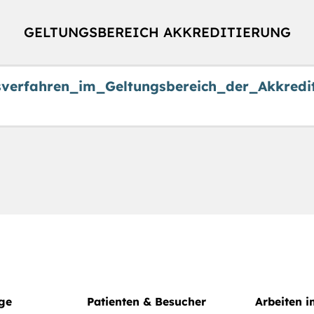
GELTUNGSBEREICH AKKREDITIERUNG
sverfahren_im_Geltungsbereich_der_Akkredit
ege
Patienten & Besucher
Arbeiten 