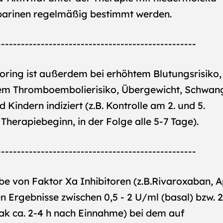
parinen regelmäßig bestimmt werden.
--------------------------------------------------
oring ist außerdem bei erhöhtem Blutungsrisiko,
em Thromboembolierisiko, Übergewicht, Schwan
d Kindern indiziert (z.B. Kontrolle am 2. und 5.
Therapiebeginn, in der Folge alle 5-7 Tage).
--------------------------------------------------
be von Faktor Xa Inhibitoren (z.B.Rivaroxaban, 
en Ergebnisse zwischen 0,5 - 2 U/ml (basal) bzw. 2
ak ca. 2-4 h nach Einnahme) bei dem auf