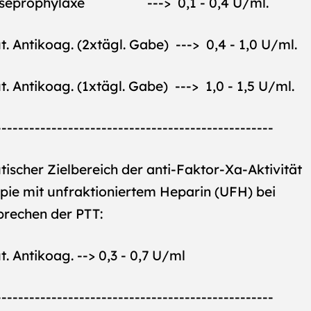
seprophylaxe ---> 0,1 - 0,4 U/ml.
. Antikoag. (2xtägl. Gabe) ---> 0,4 - 1,0 U/ml.
. Antikoag. (1xtägl. Gabe) ---> 1,0 - 1,5 U/ml.
--------------------------------------------------
ischer Zielbereich der anti-Faktor-Xa-Aktivität
pie mit unfraktioniertem Heparin (UFH) bei
prechen der PTT:
. Antikoag. --> 0,3 - 0,7 U/ml
--------------------------------------------------