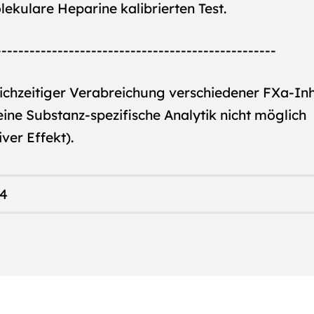
ekulare Heparine kalibrierten Test.
--------------------------------------------------
ichzeitiger Verabreichung verschiedener FXa-Inh
 eine Substanz-spezifische Analytik nicht möglich
ver Effekt).
24