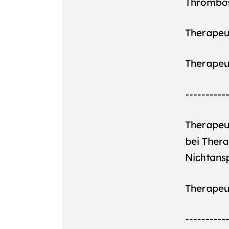
Thrombo
Therapeut
Therapeut
----------
Therapeut
bei Thera
Nichtans
Therapeut
----------