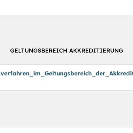
GELTUNGSBEREICH AKKREDITIERUNG
sverfahren_im_Geltungsbereich_der_Akkredit