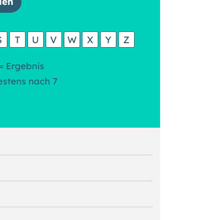
S
T
U
V
W
X
Y
Z
= Ergebnis
estens nach 7