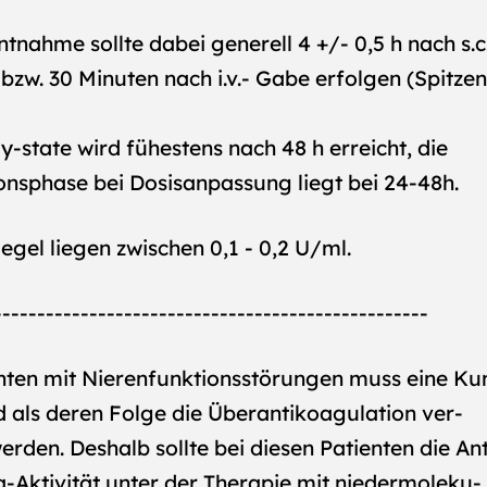
ntnahme sollte dabei generell 4 +/- 0,5 h nach s.c
 bzw. 30 Minuten nach i.v.- Gabe erfolgen (Spitzen
y-state wird fühestens nach 48 h erreicht, die
onsphase bei Dosisanpassung liegt bei 24-48h.
iegel liegen zwischen 0,1 - 0,2 U/ml.
--------------------------------------------------
enten mit Nierenfunktionsstörungen muss eine K
d als deren Folge die Überantikoagulation ver-
rden. Deshalb sollte bei diesen Patienten die Ant
-Aktivität unter der Therapie mit niedermoleku-