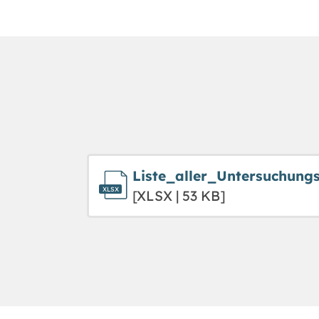
Liste_aller_Untersuchung
[XLSX | 53 KB]