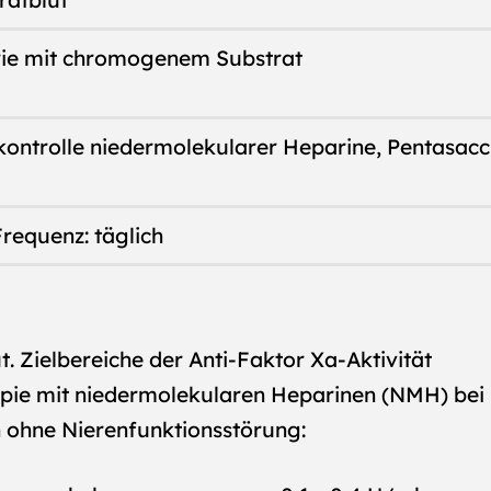
tratblut
ie mit chromogenem Substrat
kontrolle niedermolekularer Heparine, Pentasac
requenz: täglich
. Zielbereiche der Anti-Faktor Xa-Aktivität
apie mit niedermolekularen Heparinen (NMH) bei
n ohne Nierenfunktionsstörung: