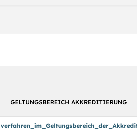
GELTUNGSBEREICH AKKREDITIERUNG
sverfahren_im_Geltungsbereich_der_Akkredit