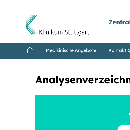
Zentra
Direkt zum Inhalt
Startseite
Medizinische Angebote
Kontakt 
Analysenverzeichn
Suchbe