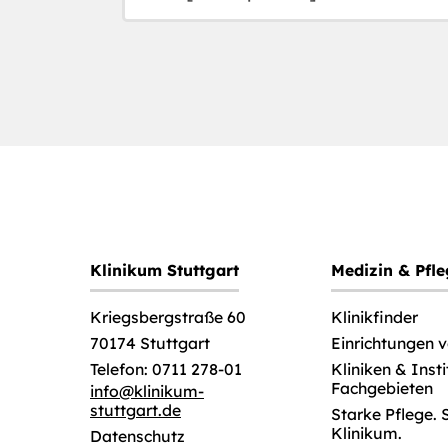
Klinikum Stuttgart
Medizin & Pfl
Klinikfinder
Kriegsbergstraße 60
Einrichtungen 
70174 Stuttgart
Kliniken & Inst
Telefon: 0711 278-01
Fachgebieten
info
@
klinikum-
stuttgart.de
Starke Pflege. 
Klinikum.
Datenschutz