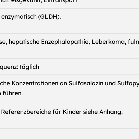
ut, eisgekühlt, Eiltransport
 enzymatisch (GLDH).
se, hepatische Enzephalopathie, Leberkoma, fulm
uenz: täglich
che Konzentrationen an Sulfasalazin und Sulfapy
 führen.
Referenzbereiche für Kinder siehe Anhang.