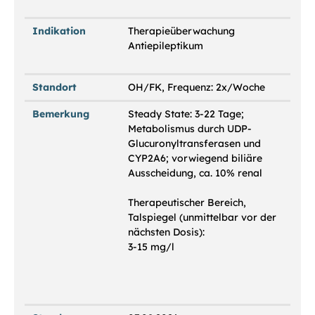
Indikation
Therapieüberwachung
Antiepileptikum
Standort
OH/FK, Frequenz: 2x/Woche
Bemerkung
Steady State: 3-22 Tage;
Metabolismus durch UDP-
Glucuronyltransferasen und
CYP2A6; vorwiegend biliäre
Ausscheidung, ca. 10% renal
Therapeutischer Bereich,
Talspiegel (unmittelbar vor der
nächsten Dosis):
3-15 mg/l