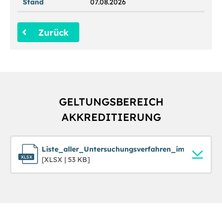
Stand
07.08.2026
Zurück
GELTUNGSBEREICH
AKKREDITIERUNG
Liste_aller_Untersuchungsverfahren_im_Geltungs
[XLSX | 53 KB]