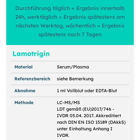
Durchführung täglich = Ergebnis innerhalb
24h, werktäglich = Ergebnis spätestens am
nächsten Werktag, wöchentlich = Ergebnis
spätestens nach 7 Tagen
Lamotrigin
Material
Serum/Plasma
Referenzbereich
siehe Bemerkung
Abnahme
1 ml Vollblut oder EDTA-Blut
Methode
LC-MS/MS
LDT gemäß (EU)2017/746 -
IVDR 05.04. 2017. Akkreditiert
nach DIN EN ISO 15189 (DAkkS)
unter Einhaltung Anhang I
IVDR.