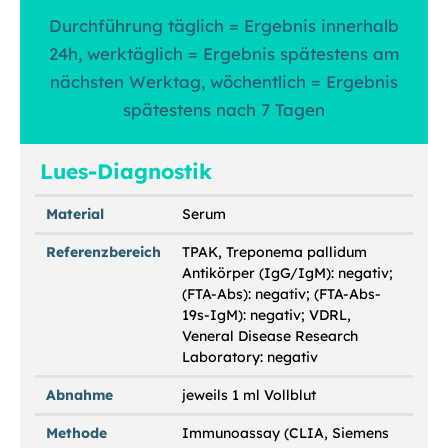
Durchführung täglich = Ergebnis innerhalb
24h, werktäglich = Ergebnis spätestens am
nächsten Werktag, wöchentlich = Ergebnis
spätestens nach 7 Tagen
Lues-Diagnostik
Material
Serum
Referenzbereich
TPAK, Treponema pallidum
Antikörper (IgG/IgM): negativ;
(FTA-Abs): negativ; (FTA-Abs-
19s-IgM): negativ; VDRL,
Veneral Disease Research
Laboratory: negativ
Abnahme
jeweils 1 ml Vollblut
Methode
Immunoassay (CLIA, Siemens