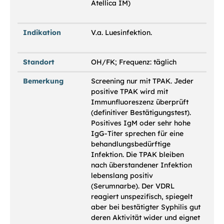
Atellica IM)
Indikation
V.a. Luesinfektion.
Standort
OH/FK; Frequenz: täglich
Bemerkung
Screening nur mit TPAK. Jeder
positive TPAK wird mit
Immunfluoreszenz überprüft
(definitiver Bestätigungstest).
Positives IgM oder sehr hohe
IgG-Titer sprechen für eine
behandlungsbedürftige
Infektion. Die TPAK bleiben
nach überstandener Infektion
lebenslang positiv
(Serumnarbe). Der VDRL
reagiert unspezifisch, spiegelt
aber bei bestätigter Syphilis gut
deren Aktivität wider und eignet