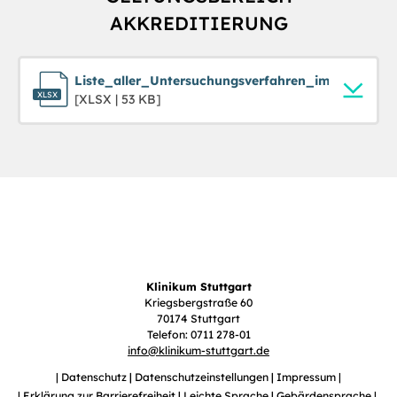
AKKREDITIERUNG
Liste_aller_Untersuchungsverfahren_im_Geltungs
[XLSX | 53 KB]
Klinikum Stuttgart
Kriegsbergstraße 60
70174 Stuttgart
Telefon: 0711 278-01
info
@
klinikum-stuttgart.de
Datenschutz
Datenschutzeinstellungen
Impressum
Erklärung zur Barrierefreiheit
Leichte Sprache
Gebärdensprache