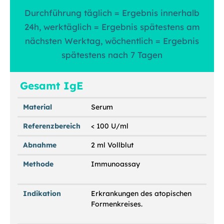
Durchführung täglich = Ergebnis innerhalb
24h, werktäglich = Ergebnis spätestens am
nächsten Werktag, wöchentlich = Ergebnis
spätestens nach 7 Tagen
Gesamt IgE
Material
Serum
Referenzbereich
< 100 U/ml
Abnahme
2 ml Vollblut
Methode
Immunoassay
Indikation
Erkrankungen des atopischen
Formenkreises.