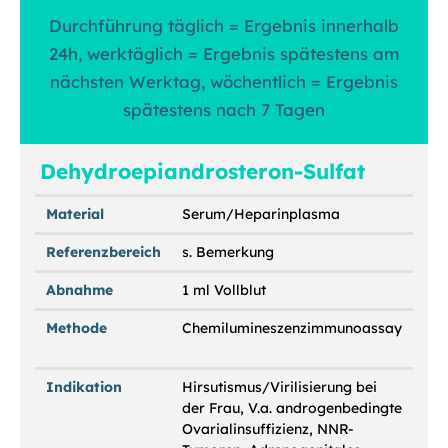
Durchführung täglich = Ergebnis innerhalb
24h, werktäglich = Ergebnis spätestens am
nächsten Werktag, wöchentlich = Ergebnis
spätestens nach 7 Tagen
Dehydroepiandrosteron-Sulfat
Material
Serum/Heparinplasma
Referenzbereich
s. Bemerkung
Abnahme
1 ml Vollblut
Methode
Chemilumineszenzimmunoassay
Indikation
Hirsutismus/Virilisierung bei
der Frau, V.a. androgenbedingte
Ovarialinsuffizienz, NNR-