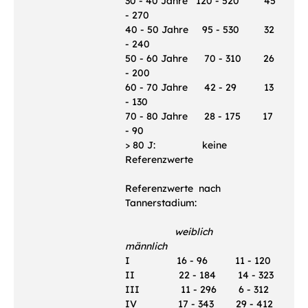
30 - 40 Jahre 120 - 520 45
- 270
40 - 50 Jahre 95 - 530 32
- 240
50 - 60 Jahre 70 - 310 26
- 200
60 - 70 Jahre 42 - 29 13
- 130
70 - 80 Jahre 28 - 175 17
- 90
> 80 J: keine
Referenzwerte
Referenzwerte nach
Tannerstadium:
weiblich
männlich
I 16 - 96 11 - 120
II 22 - 184 14 - 323
III 11 - 296 6 - 312
IV 17 - 343 29 - 412