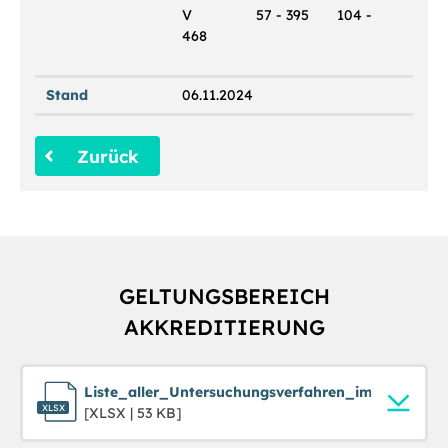
V 57 - 395 104 -
468
Stand
06.11.2024
Zurück
GELTUNGSBEREICH
AKKREDITIERUNG
Liste_aller_Untersuchungsverfahren_im_Geltungs
[XLSX | 53 KB]