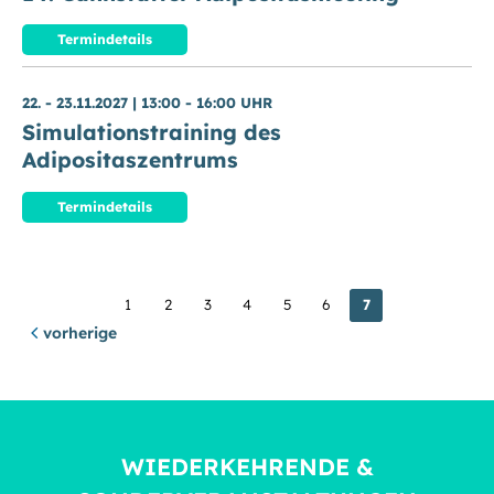
Termindetails
22. - 23.11.2027
|
13:00 - 16:00 UHR
Simulationstraining des
Adipositaszentrums
Termindetails
1
2
3
4
5
6
7
vorherige
WIEDERKEHRENDE &