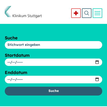
Direkt zum Inhalt
Suche
Startdatum
Enddatum
Suche